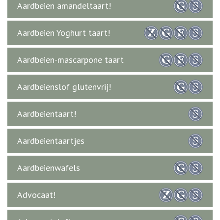
Aardbeien amandeltaart!
Aardbeien Yoghurt taart!
Aardbeien-mascarpone taart
Aardbeienslof glutenvrij!
Aardbeientaart!
Aardbeientaartjes
Aardbeienwafels
Advocaat!