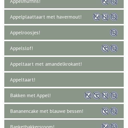
Appelmuffins!
Appelplaattaart met havermout!
Appelroosjes!
Appelslof!
Appeltaart met amandelkrokant!
Appeltaart!
Bakken met Appel!
Bananencake met blauwe bessen!
Banketbakkersroom!