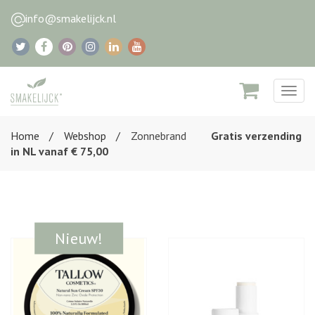
info@smakelijck.nl
Togg
navig
Home
Webshop
Zonnebrand
Gratis verzending
in NL vanaf € 75,00
Nieuw!