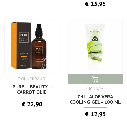
€ 15,95
ZONNEBRAND
PURE = BEAUTY -
LICHAAM
CARROT OLIE
CHI - ALOE VERA
COOLING GEL - 100 ML
€ 22,90
€ 12,95