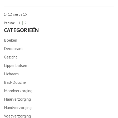
1 - 12 van de 15
Pagina:
1
2
CATEGORIEËN
Boeken
Deodorant
Gezicht
Lippenbalsem
Lichaam
Bad-Douche
Mondverzorging
Haarverzorging
Handverzorging
Voetverzorging