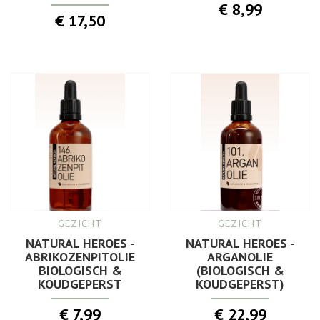
€ 8,99
€ 17,50
GEZICHT
GEZICHT
NATURAL HEROES -
NATURAL HEROES -
ABRIKOZENPITOLIE
ARGANOLIE
BIOLOGISCH &
(BIOLOGISCH &
KOUDGEPERST
KOUDGEPERST)
€ 7,99
€ 22,99