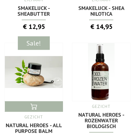
SMAKELIJCK -
SMAKELIJCK - SHEA
SHEABUTTER
NILOTICA
€ 12,95
€ 14,95
Sale!
GEZICHT
NATURAL HEROES -
GEZICHT
ROZENWATER
NATURAL HEROES - ALL
BIOLOGISCH
PURPOSE BALM