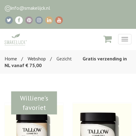
info@smakelijck.nl
Togg
navig
Home
Webshop
Gezicht
Gratis verzending in
NL vanaf € 75,00
Williene's
favoriet