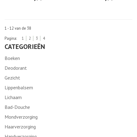
1 - 12 van de 38
Pagina:
1
2
3
4
CATEGORIEËN
Boeken
Deodorant
Gezicht
Lippenbalsem
Lichaam
Bad-Douche
Mondverzorging
Haarverzorging
Handverzorging