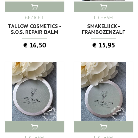
GEZICHT
LICHAAM
TALLOW COSMETICS -
SMAKELIJCK -
S.O.S. REPAIR BALM
FRAMBOZENZALF
€ 16,50
€ 15,95
LICHAAM
LICHAAM