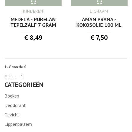
KINDEREN
LICHAAM
MEDELA - PURELAN
AMAN PRANA -
TEPELZALF 7 GRAM
KOKOSOLIE 100 ML
€ 8,49
€ 7,50
1 - 6 van de 6
Pagina:
1
CATEGORIEËN
Boeken
Deodorant
Gezicht
Lippenbalsem