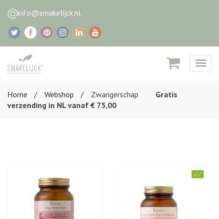
info@smakelijck.nl
Togg
navig
Home
Webshop
Zwangerschap
Gratis
verzending in NL vanaf € 75,00