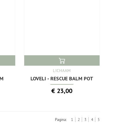
LICHAAM
LM
LOVELI - RESCUE BALM POT
€ 23,00
Pagina:
1
2
3
4
5