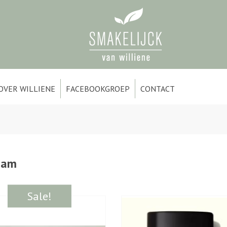
OVER WILLIENE
FACEBOOKGROEP
CONTACT
aam
Sale!