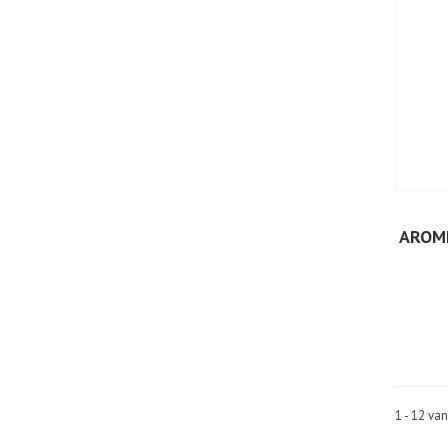
AROME
1 - 12 va