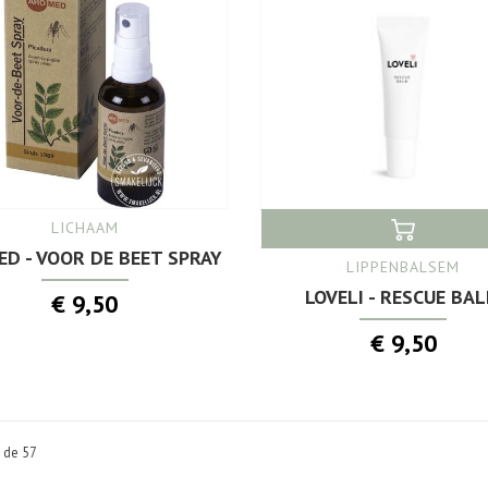
LICHAAM
D - VOOR DE BEET SPRAY
LIPPENBALSEM
LOVELI - RESCUE BA
€ 9,50
€ 9,50
n de 57