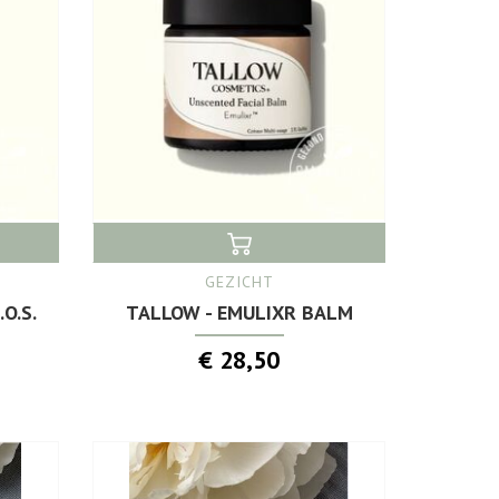
GEZICHT
O.S.
TALLOW - EMULIXR BALM
€ 28,50