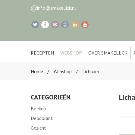
info@smakelijck.nl
RECEPTEN
WEBSHOP
OVER SMAKELIJCK
Home
Webshop
Lichaam
Lich
CATEGORIEËN
Boeken
Deodorant
Gezicht