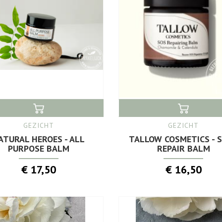
GEZICHT
GEZICHT
ATURAL HEROES - ALL
TALLOW COSMETICS - S.
PURPOSE BALM
REPAIR BALM
€ 17,50
€ 16,50