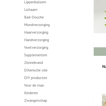
Lippenbalsem
Lichaam
Bad-Douche
Mondverzorging
Haarverzorging
Handverzorging
Voetverzorging
Supplementen
Zonnebrand
N
Etherische olie
DIY producten
Voor de man
Kinderen
Zwangerschap