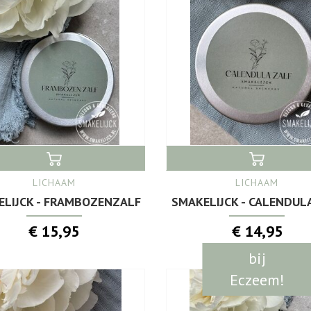
LICHAAM
LICHAAM
ELIJCK - FRAMBOZENZALF
SMAKELIJCK - CALENDUL
€ 15,95
€ 14,95
bij
Eczeem!