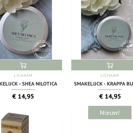
LICHAAM
LICHAAM
ELIJCK - SHEA NILOTICA
SMAKELIJCK - KRAPPA B
€ 14,95
€ 14,95
Nieuw!