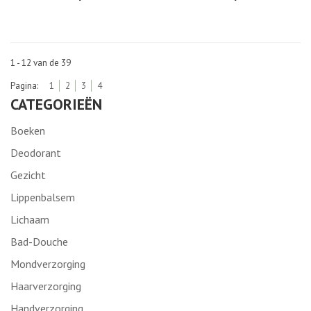
1 - 12 van de 39
Pagina:
1
2
3
4
CATEGORIEËN
Boeken
Deodorant
Gezicht
Lippenbalsem
Lichaam
Bad-Douche
Mondverzorging
Haarverzorging
Handverzorging