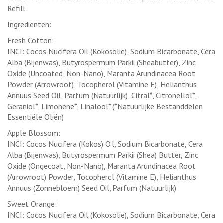
Refill.
Ingredienten:
Fresh Cotton:
INCI: Cocos Nucifera Oil (Kokosolie), Sodium Bicarbonate, Cera
Alba (Bijenwas), Butyrospermum Parkii (Sheabutter), Zinc
Oxide (Uncoated, Non-Nano), Maranta Arundinacea Root
Powder (Arrowroot), Tocopherol (Vitamine E), Helianthus
Annuus Seed Oil, Parfum (Natuurlijk), Citral*, Citronellol*,
Geraniol*, Limonene*, Linalool* (*Natuurlijke Bestanddelen
Essentiële Oliën)
Apple Blossom:
INCI: Cocos Nucifera (Kokos) Oil, Sodium Bicarbonate, Cera
Alba (Bijenwas), Butyrospermum Parkii (Shea) Butter, Zinc
Oxide (Ongecoat, Non-Nano), Maranta Arundinacea Root
(Arrowroot) Powder, Tocopherol (Vitamine E), Helianthus
Annuus (Zonnebloem) Seed Oil, Parfum (Natuurlijk)
Sweet Orange:
INCI: Cocos Nucifera Oil (Kokosolie), Sodium Bicarbonate, Cera