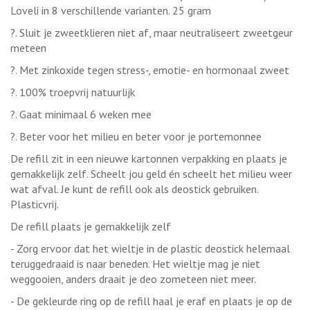
Loveli in 8 verschillende varianten. 25 gram
?. Sluit je zweetklieren niet af, maar neutraliseert zweetgeur
meteen
?. Met zinkoxide tegen stress-, emotie- en hormonaal zweet
?. 100% troepvrij natuurlijk
?. Gaat minimaal 6 weken mee
?. Beter voor het milieu en beter voor je portemonnee
De refill zit in een nieuwe kartonnen verpakking en plaats je
gemakkelijk zelf. Scheelt jou geld én scheelt het milieu weer
wat afval. Je kunt de refill ook als deostick gebruiken.
Plasticvrij.
De refill plaats je gemakkelijk zelf
- Zorg ervoor dat het wieltje in de plastic deostick helemaal
teruggedraaid is naar beneden. Het wieltje mag je niet
weggooien, anders draait je deo zometeen niet meer.
- De gekleurde ring op de refill haal je eraf en plaats je op de