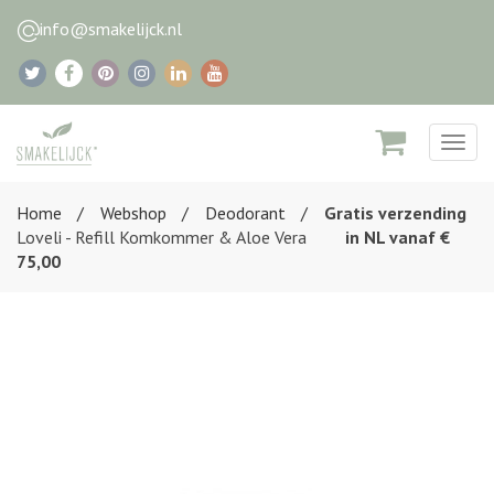
info@smakelijck.nl
Togg
navig
Home
Webshop
Deodorant
Gratis verzending
Loveli - Refill Komkommer & Aloe Vera
in NL vanaf €
75,00