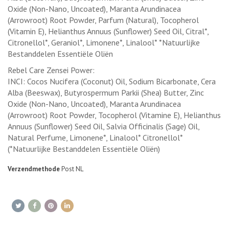
Oxide (Non-Nano, Uncoated), Maranta Arundinacea
(Arrowroot) Root Powder, Parfum (Natural), Tocopherol
(Vitamin E), Helianthus Annuus (Sunflower) Seed Oil, Citral*,
Citronellol*, Geraniol*, Limonene*, Linalool* *Natuurlijke
Bestanddelen Essentiële Oliën
Rebel Care Zensei Power:
INCI: Cocos Nucifera (Coconut) Oil, Sodium Bicarbonate, Cera
Alba (Beeswax), Butyrospermum Parkii (Shea) Butter, Zinc
Oxide (Non-Nano, Uncoated), Maranta Arundinacea
(Arrowroot) Root Powder, Tocopherol (Vitamine E), Helianthus
Annuus (Sunflower) Seed Oil, Salvia Officinalis (Sage) Oil,
Natural Perfume, Limonene*, Linalool* Citronellol*
(*Natuurlijke Bestanddelen Essentiële Oliën)
Verzendmethode
Post NL