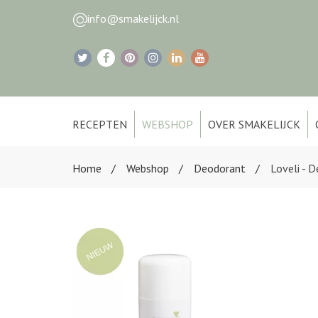
info@smakelijck.nl
RECEPTEN
WEBSHOP
OVER SMAKELIJCK
Home
Webshop
Deodorant
Loveli - 