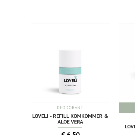
DEODORANT
LOVELI - REFILL KOMKOMMER &
ALOE VERA
LOV
€ 6,50