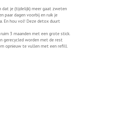
 dat je (tijdelijk) meer gaat zweten
n paar dagen voorbij en ruik je
ra. En hou vol! Deze detox duurt
 ruim 3 maanden met een grote stick.
kan gerecycled worden met de rest
hem opnieuw te vullen met een refill.