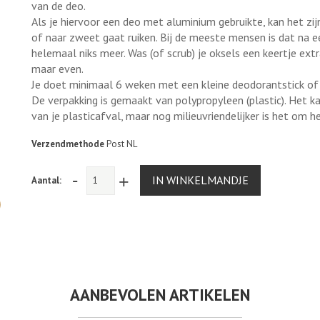
van de deo.
Als je hiervoor een deo met aluminium gebruikte, kan het zijn
of naar zweet gaat ruiken. Bij de meeste mensen is dat na ee
helemaal niks meer. Was (of scrub) je oksels een keertje ext
maar even.
Je doet minimaal 6 weken met een kleine deodorantstick of
De verpakking is gemaakt van polypropyleen (plastic). Het 
van je plasticafval, maar nog milieuvriendelijker is het om 
Verzendmethode
Post NL
-
+
IN WINKELMANDJE
Aantal:
AANBEVOLEN ARTIKELEN