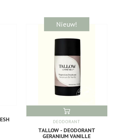
Nieuw!
RESH
DEODORANT
TALLOW - DEODORANT
GERANIUM VANILLE