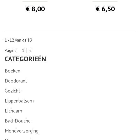
€ 8,00
€ 6,50
1 - 12 van de 19
Pagina:
1
2
CATEGORIEËN
Boeken
Deodorant
Gezicht
Lippenbalsem
Lichaam
Bad-Douche
Mondverzorging