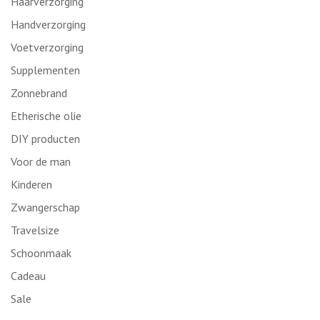
Haarverzorging
Handverzorging
Voetverzorging
Supplementen
Zonnebrand
Etherische olie
DIY producten
Voor de man
Kinderen
Zwangerschap
Travelsize
Schoonmaak
Cadeau
Sale