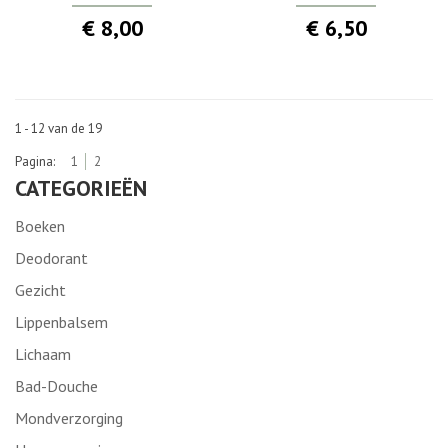
€ 8,00
€ 6,50
1 - 12 van de 19
Pagina:
1
2
CATEGORIEËN
Boeken
Deodorant
Gezicht
Lippenbalsem
Lichaam
Bad-Douche
Mondverzorging