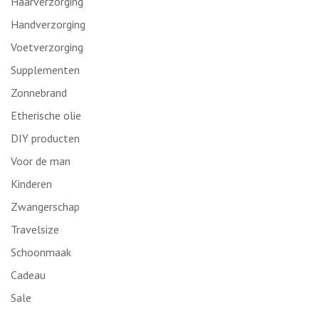
Haarverzorging
Handverzorging
Voetverzorging
Supplementen
Zonnebrand
Etherische olie
DIY producten
Voor de man
Kinderen
Zwangerschap
Travelsize
Schoonmaak
Cadeau
Sale