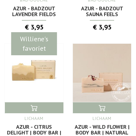
BAD-DOUCHE
BAD-DOUCHE
AZUR - BADZOUT
AZUR - BADZOUT
LAVENDER FIELDS
SAUNA FEELS
€ 3,95
€ 3,95
Williene's
favoriet
LICHAAM
LICHAAM
AZUR - CITRUS
AZUR - WILD FLOWER |
DELIGHT | BODY BAR |
BODY BAR | NATURAL