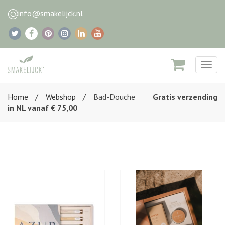
info@smakelijck.nl
Togg
navig
Home
Webshop
Bad-Douche
Gratis verzending
in NL vanaf € 75,00