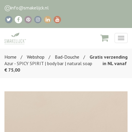
info@smakelijck.nl
Togg
navig
Home
Webshop
Bad-Douche
Gratis verzending
Azur - SPICY SPIRIT | body bar | natural soap
in NL vanaf
€ 75,00