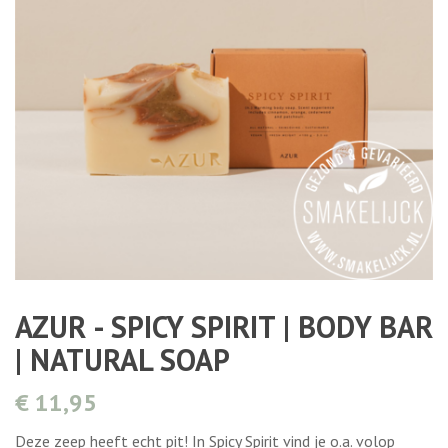
AZUR - SPICY SPIRIT | BODY BAR
| NATURAL SOAP
€ 11,95
Deze zeep heeft echt pit! In Spicy Spirit vind je o.a. volop