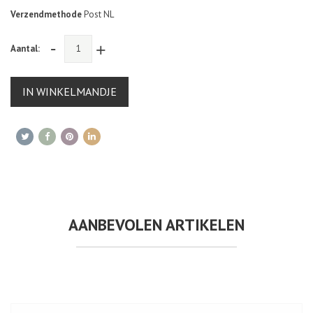
Verzendmethode
Post NL
-
+
Aantal:
IN WINKELMANDJE
AANBEVOLEN ARTIKELEN