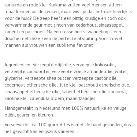
kurkuma en rode klei. Kurkuma zullen veel mensen alleen
maar kennen uit de keuken, maar wist je dat het ook heerlijk is
voor de huid? De zeep heeft een pittig kruidige en toch ook
verwarmende geur met tinten van cederhout, sinaasappel,
kaneel en patchoeli. Na een frisse herfstwandeling is een
douche met deze zeep de perfecte afsluiting. Voor zowel
mannen als vrouwen een sublieme favoriet!
Ingrediënten: Verzeepte olijfolie, verzeepte kokosolie,
verzeepte cacaoboter, verzeepte zoete amandelolie, water,
glycerine, verzeepte shea butter, verzeepte castor olie,
cederhout etherische olie, illite klei, patchouli etherische olie,
sinaasappel etherische olie, kaneel etherische olie, kurkuma,
kaoline klei, calendula bloem, maandzaadjes
Handgemaakt in Nederland met 100% natuurlijke en veilige
oliën, geuren en kleuren.
Versgewicht: ca. 100 gram. Alles is met de hand gesneden, dus
het gewicht kan enigszins variëren.