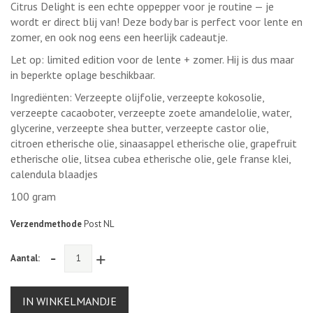
Citrus Delight is een echte oppepper voor je routine — je
wordt er direct blij van! Deze body bar is perfect voor lente en
zomer, en ook nog eens een heerlijk cadeautje.
Let op: limited edition voor de lente + zomer. Hij is dus maar
in beperkte oplage beschikbaar.
Ingrediënten: Verzeepte olijfolie, verzeepte kokosolie,
verzeepte cacaoboter, verzeepte zoete amandelolie, water,
glycerine, verzeepte shea butter, verzeepte castor olie,
citroen etherische olie, sinaasappel etherische olie, grapefruit
etherische olie, litsea cubea etherische olie, gele franse klei,
calendula blaadjes
100 gram
Verzendmethode
Post NL
-
+
Aantal:
IN WINKELMANDJE