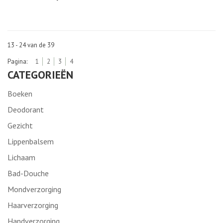
13 - 24 van de 39
Pagina:
1
2
3
4
CATEGORIEËN
Boeken
Deodorant
Gezicht
Lippenbalsem
Lichaam
Bad-Douche
Mondverzorging
Haarverzorging
Handverzorging