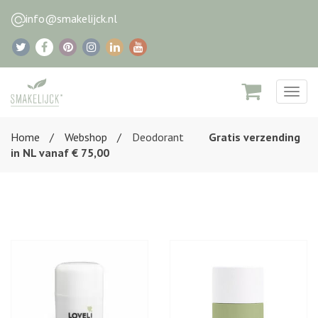
info@smakelijck.nl
Togg
navig
Home
Webshop
Deodorant
Gratis verzending
in NL vanaf € 75,00