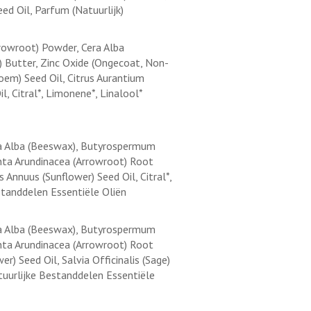
d Oil, Parfum (Natuurlijk)
rrowroot) Powder, Cera Alba
) Butter, Zinc Oxide (Ongecoat, Non-
oem) Seed Oil, Citrus Aurantium
, Citral*, Limonene*, Linalool*
era Alba (Beeswax), Butyrospermum
anta Arundinacea (Arrowroot) Root
 Annuus (Sunflower) Seed Oil, Citral*,
estanddelen Essentiële Oliën
era Alba (Beeswax), Butyrospermum
anta Arundinacea (Arrowroot) Root
) Seed Oil, Salvia Officinalis (Sage)
atuurlijke Bestanddelen Essentiële