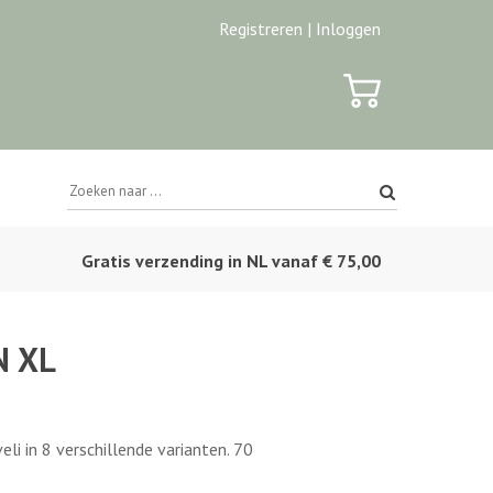
Registreren |
Inloggen
Gratis verzending in NL vanaf € 75,00
N XL
li in 8 verschillende varianten. 70