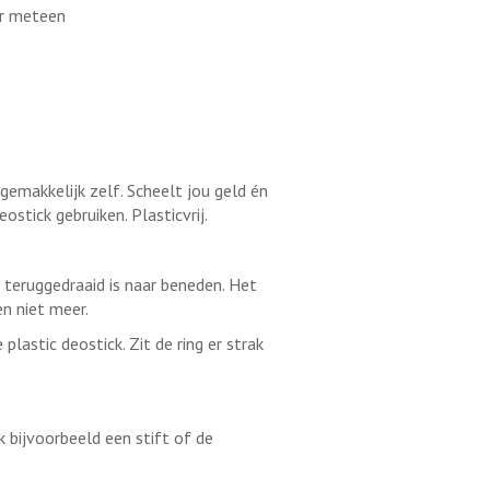
ur meteen
 gemakkelijk zelf. Scheelt jou geld én
eostick gebruiken. Plasticvrij.
l teruggedraaid is naar beneden. Het
en niet meer.
 plastic deostick. Zit de ring er strak
 bijvoorbeeld een stift of de