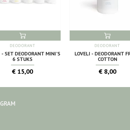
DEODORANT
DEODORANT
I - SET DEODORANT MINI'S
LOVELI - DEODORANT F
6 STUKS
COTTON
€ 15,00
€ 8,00
AGRAM