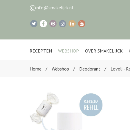
info@smakelijck.nl
RECEPTEN
WEBSHOP
OVER SMAKELIJCK
Home
Webshop
Deodorant
Loveli - R