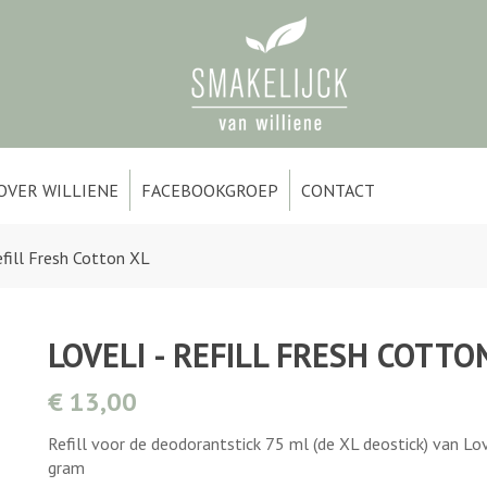
OVER WILLIENE
FACEBOOKGROEP
CONTACT
efill Fresh Cotton XL
LOVELI - REFILL FRESH COTTO
€ 13,00
Refill voor de deodorantstick 75 ml (de XL deostick) van Love
gram