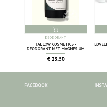
DEODORANT
TALLOW COSMETICS -
LOVEL
DEODORANT MET MAGNESIUM
€ 23,50
FACEBOOK
INST