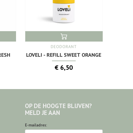
DEODORANT
RESH
LOVELI - REFILL SWEET ORANGE
€ 6,50
OP DE HOOGTE BLIJVEN?
MELD JE AAN
E-mailadres: