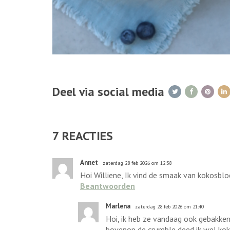
Deel via social media
7
REACTIES
Annet
zaterdag 28 feb 2026 om 12:38
Hoi Williene, Ik vind de smaak van kokosblo
Beantwoorden
Marlena
zaterdag 28 feb 2026 om 21:40
Hoi, ik heb ze vandaag ook gebakken
bovenop de crumble deed ik wel kok