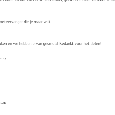
oetvervanger die je maar wilt.
maken en we hebben ervan gesmuld. Bedankt voor het delen!
11:10
 15:46