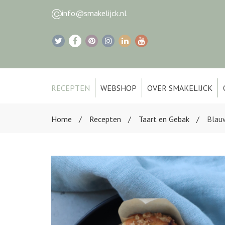
info@smakelijck.nl
RECEPTEN
WEBSHOP
OVER SMAKELIJCK
Home
Recepten
Taart en Gebak
Blau