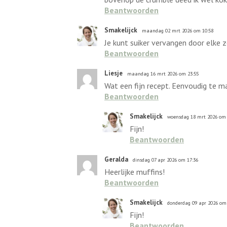
Beantwoorden
Smakelijck
maandag 02 mrt 2026 om 10:58
Je kunt suiker vervangen door elke z
Beantwoorden
Liesje
maandag 16 mrt 2026 om 23:55
Wat een fijn recept. Eenvoudig te 
Beantwoorden
Smakelijck
woensdag 18 mrt 2026 om 
Fijn!
Beantwoorden
Geralda
dinsdag 07 apr 2026 om 17:36
Heerlijke muffins!
Beantwoorden
Smakelijck
donderdag 09 apr 2026 om
Fijn!
Beantwoorden