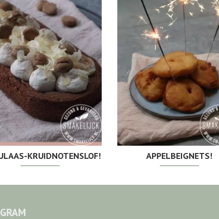
ULAAS-KRUIDNOTENSLOF!
APPELBEIGNETS!
AGRAM