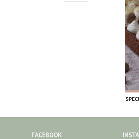
SPEC
FACEBOOK
INST