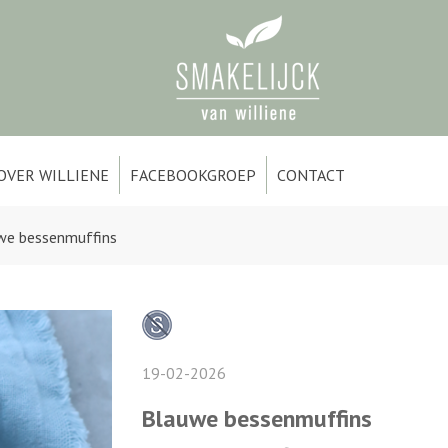
OVER WILLIENE
FACEBOOKGROEP
CONTACT
we bessenmuffins
19-02-2026
Blauwe bessenmuffins