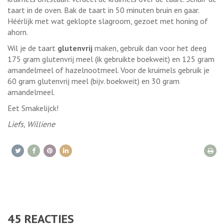
taart in de oven. Bak de taart in 50 minuten bruin en gaar.
Héérlijk met wat geklopte slagroom, gezoet met honing of
ahorn.
Wil je de taart
glutenvrij
maken, gebruik dan voor het deeg
175 gram glutenvrij meel (ik gebruikte boekweit) en 125 gram
amandelmeel of hazelnootmeel. Voor de kruimels gebruik je
60 gram glutenvrij meel (bijv. boekweit) en 30 gram
amandelmeel.
Eet Smakelijck!
Liefs, Williene
45
REACTIES