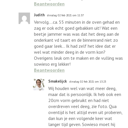
Beantwoorden
Judith
dinsdag 02 feb 2021 om 11:37
Vervolg....ca. 55 minuten in de oven gehad en
zag er ook echt goed gebakken uit! Wat een
beetje jammer was was dat het deeg aan de
onderkant vd taart en de binnenrand niet zo
goed gaar leek... Ik had zelf het idee dat er
wel wat minder deeg in de vorm kon?
Overigens leuk om te maken en de vulling was
sowieso erg lekker!
Beantwoorden
Smakelijck
dinsdag 02 feb 2021 om 13:23
Wij houden wel van wat meer deeg,
maar dat is persoonlijk. Ik heb ook een
20cm vorm gebruikt en had niet
overdreven veel deeg, zie foto. Qua
oventijd is het altijd even uit proberen,
dan kun je een volgende keer wat
langer tijd geven. Sowieso moet hij