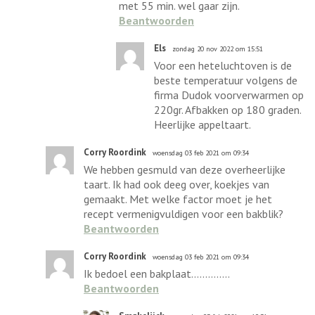
met 55 min. wel gaar zijn.
Beantwoorden
Els
zondag 20 nov 2022 om 15:51
Voor een heteluchtoven is de
beste temperatuur volgens de
firma Dudok voorverwarmen op
220gr. Afbakken op 180 graden.
Heerlijke appeltaart.
Corry Roordink
woensdag 03 feb 2021 om 09:34
We hebben gesmuld van deze overheerlijke
taart. Ik had ook deeg over, koekjes van
gemaakt. Met welke factor moet je het
recept vermenigvuldigen voor een bakblik?
Beantwoorden
Corry Roordink
woensdag 03 feb 2021 om 09:34
Ik bedoel een bakplaat..............
Beantwoorden