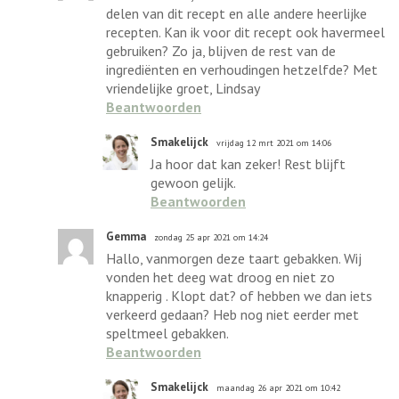
delen van dit recept en alle andere heerlijke
recepten. Kan ik voor dit recept ook havermeel
gebruiken? Zo ja, blijven de rest van de
ingrediënten en verhoudingen hetzelfde? Met
vriendelijke groet, Lindsay
Beantwoorden
Smakelijck
vrijdag 12 mrt 2021 om 14:06
Ja hoor dat kan zeker! Rest blijft
gewoon gelijk.
Beantwoorden
Gemma
zondag 25 apr 2021 om 14:24
Hallo, vanmorgen deze taart gebakken. Wij
vonden het deeg wat droog en niet zo
knapperig . Klopt dat? of hebben we dan iets
verkeerd gedaan? Heb nog niet eerder met
speltmeel gebakken.
Beantwoorden
Smakelijck
maandag 26 apr 2021 om 10:42