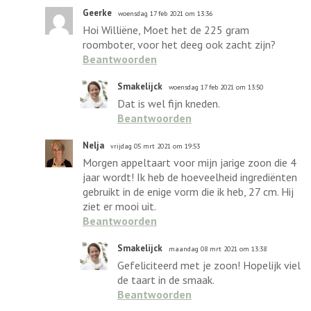
Geerke
woensdag 17 feb 2021 om 13:36
Hoi Williëne, Moet het de 225 gram
roomboter, voor het deeg ook zacht zijn?
Beantwoorden
Smakelijck
woensdag 17 feb 2021 om 13:50
Dat is wel fijn kneden.
Beantwoorden
Nelja
vrijdag 05 mrt 2021 om 19:53
Morgen appeltaart voor mijn jarige zoon die 4
jaar wordt! Ik heb de hoeveelheid ingrediënten
gebruikt in de enige vorm die ik heb, 27 cm. Hij
ziet er mooi uit.
Beantwoorden
Smakelijck
maandag 08 mrt 2021 om 13:38
Gefeliciteerd met je zoon! Hopelijk viel
de taart in de smaak.
Beantwoorden