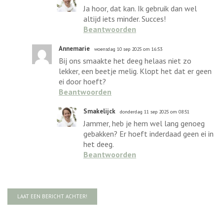
Ja hoor, dat kan. Ik gebruik dan wel
altijd iets minder. Succes!
Beantwoorden
Annemarie
woensdag 10 sep 2025 om 16:53
Bij ons smaakte het deeg helaas niet zo
lekker, een beetje melig. Klopt het dat er geen
ei door hoeft?
Beantwoorden
Smakelijck
donderdag 11 sep 2025 om 08:51
Jammer, heb je hem wel lang genoeg
gebakken? Er hoeft inderdaad geen ei in
het deeg.
Beantwoorden
LAAT EEN BERICHT ACHTER!