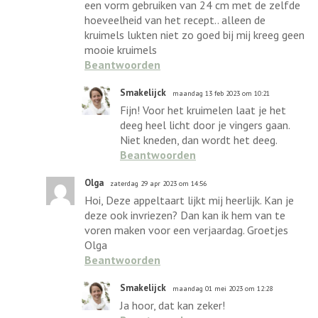
een vorm gebruiken van 24 cm met de zelfde
hoeveelheid van het recept.. alleen de
kruimels lukten niet zo goed bij mij kreeg geen
mooie kruimels
Beantwoorden
Smakelijck
maandag 13 feb 2023 om 10:21
Fijn! Voor het kruimelen laat je het
deeg heel licht door je vingers gaan.
Niet kneden, dan wordt het deeg.
Beantwoorden
Olga
zaterdag 29 apr 2023 om 14:56
Hoi, Deze appeltaart lijkt mij heerlijk. Kan je
deze ook invriezen? Dan kan ik hem van te
voren maken voor een verjaardag. Groetjes
Olga
Beantwoorden
Smakelijck
maandag 01 mei 2023 om 12:28
Ja hoor, dat kan zeker!