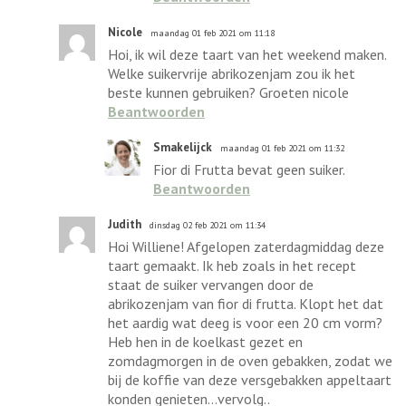
Nicole
maandag 01 feb 2021 om 11:18
Hoi, ik wil deze taart van het weekend maken.
Welke suikervrije abrikozenjam zou ik het
beste kunnen gebruiken? Groeten nicole
Beantwoorden
Smakelijck
maandag 01 feb 2021 om 11:32
Fior di Frutta bevat geen suiker.
Beantwoorden
Judith
dinsdag 02 feb 2021 om 11:34
Hoi Williene! Afgelopen zaterdagmiddag deze
taart gemaakt. Ik heb zoals in het recept
staat de suiker vervangen door de
abrikozenjam van fior di frutta. Klopt het dat
het aardig wat deeg is voor een 20 cm vorm?
Heb hen in de koelkast gezet en
zomdagmorgen in de oven gebakken, zodat we
bij de koffie van deze versgebakken appeltaart
konden genieten...vervolg..