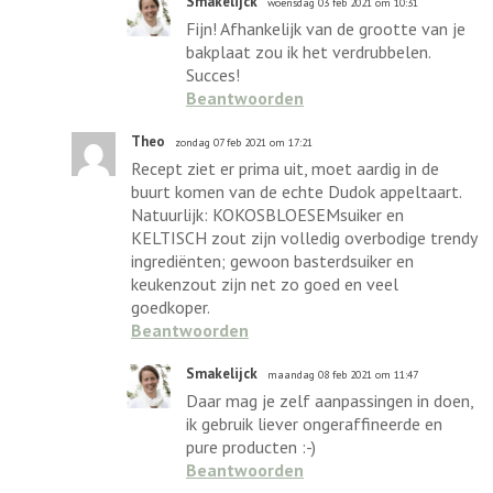
Smakelijck
woensdag 03 feb 2021 om 10:31
Fijn! Afhankelijk van de grootte van je
bakplaat zou ik het verdrubbelen.
Succes!
Beantwoorden
Theo
zondag 07 feb 2021 om 17:21
Recept ziet er prima uit, moet aardig in de
buurt komen van de echte Dudok appeltaart.
Natuurlijk: KOKOSBLOESEMsuiker en
KELTISCH zout zijn volledig overbodige trendy
ingrediënten; gewoon basterdsuiker en
keukenzout zijn net zo goed en veel
goedkoper.
Beantwoorden
Smakelijck
maandag 08 feb 2021 om 11:47
Daar mag je zelf aanpassingen in doen,
ik gebruik liever ongeraffineerde en
pure producten :-)
Beantwoorden