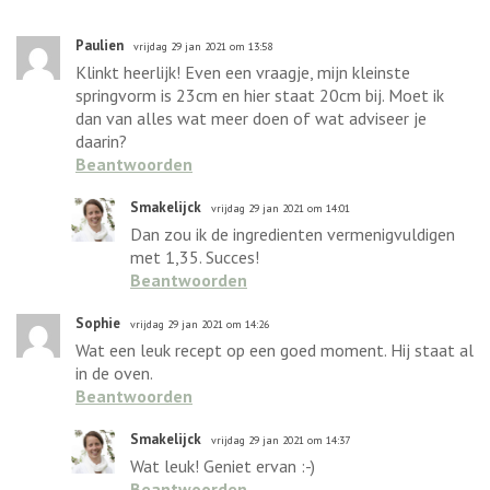
Paulien
vrijdag 29 jan 2021 om 13:58
Klinkt heerlijk! Even een vraagje, mijn kleinste
springvorm is 23cm en hier staat 20cm bij. Moet ik
dan van alles wat meer doen of wat adviseer je
daarin?
Beantwoorden
Smakelijck
vrijdag 29 jan 2021 om 14:01
Dan zou ik de ingredienten vermenigvuldigen
met 1,35. Succes!
Beantwoorden
Sophie
vrijdag 29 jan 2021 om 14:26
Wat een leuk recept op een goed moment. Hij staat al
in de oven.
Beantwoorden
Smakelijck
vrijdag 29 jan 2021 om 14:37
Wat leuk! Geniet ervan :-)
Beantwoorden