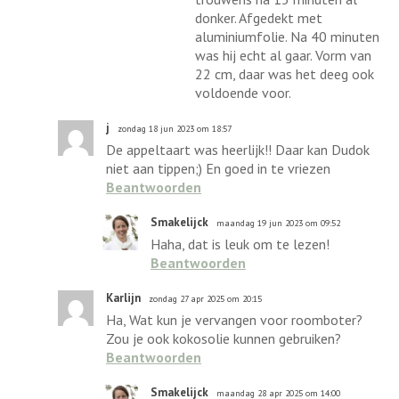
donker. Afgedekt met
aluminiumfolie. Na 40 minuten
was hij echt al gaar. Vorm van
22 cm, daar was het deeg ook
voldoende voor.
j
zondag 18 jun 2023 om 18:57
De appeltaart was heerlijk!! Daar kan Dudok
niet aan tippen;) En goed in te vriezen
Beantwoorden
Smakelijck
maandag 19 jun 2023 om 09:52
Haha, dat is leuk om te lezen!
Beantwoorden
Karlijn
zondag 27 apr 2025 om 20:15
Ha, Wat kun je vervangen voor roomboter?
Zou je ook kokosolie kunnen gebruiken?
Beantwoorden
Smakelijck
maandag 28 apr 2025 om 14:00