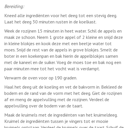
Bereiding:
Kneed alle ingrediënten voor het deeg tot een stevig deeg.
Laat het deeg 30 minuten rusten in de koelkast.
Week de rozijnen 15 minuten in heet water. Schil de appels en
maak ze schoon. Neem 1 grote appel of 2 kleine en snijd deze
in kleine blokjes en kook deze met een beetje water tot
moes. Snijd de rest van de appels in grove blokjes. Smelt de
boter in een koekenpan en bak hierin de appelblokjes samen
met de kaneel en de suiker. Voeg de moes toe en bak nog een
paar minuten mee tot het vocht wat is verdampt.
Verwarm de oven voor op 190 graden.
Haal het deeg uit de koeling en vet de bakvorm in. Bekleed de
bodem en de rand van de vorm met het deeg. Giet de rozijnen
af en meng de appelvulling met de rozijnen. Verdeel de
appelvulling over de bodem van de taart.
Maak de kruimels met de ingrediënten van het kruimeldeeg.
Kruimel de ingrediënten tussen je vingers tot er mooie
kruimels ontstaan. Verdeel de kruimels over de taart. Schuif de