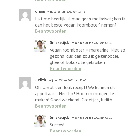
diana
vrijdag 29 jan 2021 om 17:42
lijkt me heerlijk; ik mag geen melkeiwit; kan ik
dan het beste vegan "roomboter" nemen?
Beantwoorden
Smakelijck
maandag 01 feb 2021 om 09:26
Vegan roomboter = margarine. Niet zo
gezond, dus dan zou ik geitenboter,
ghee of kokosolie gebruiken.
Beantwoorden
Judith
vrijdag 29 jan 2021 om 20:40
Oh.....wat een leuk recept! We kennen die
appeltaart! Heerlijk! Hoop ‘m morgen te
maken! Goed weekend! Groetjes, Judith
Beantwoorden
Smakelijck
maandag 01 feb 2021 om 09:25
Succes!
Beantwoorden