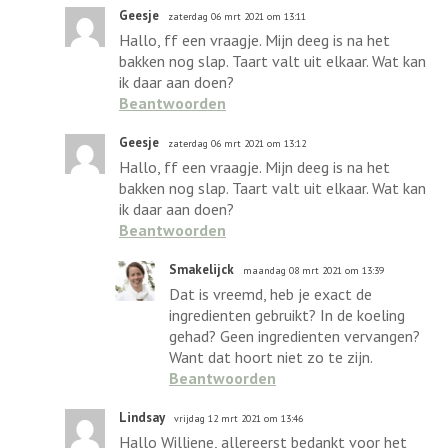
Geesje
zaterdag 06 mrt 2021 om 13:11
Hallo, ff een vraagje. Mijn deeg is na het
bakken nog slap. Taart valt uit elkaar. Wat kan
ik daar aan doen?
Beantwoorden
Geesje
zaterdag 06 mrt 2021 om 13:12
Hallo, ff een vraagje. Mijn deeg is na het
bakken nog slap. Taart valt uit elkaar. Wat kan
ik daar aan doen?
Beantwoorden
Smakelijck
maandag 08 mrt 2021 om 13:39
Dat is vreemd, heb je exact de
ingredienten gebruikt? In de koeling
gehad? Geen ingredienten vervangen?
Want dat hoort niet zo te zijn.
Beantwoorden
Lindsay
vrijdag 12 mrt 2021 om 13:46
Hallo Williene, allereerst bedankt voor het