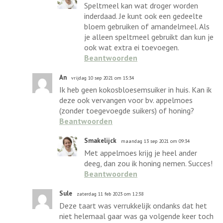
Speltmeel kan wat droger worden
inderdaad. Je kunt ook een gedeelte
bloem gebruiken of amandelmeel. Als
je alleen speltmeel gebruikt dan kun je
ook wat extra ei toevoegen.
Beantwoorden
An
vrijdag 10 sep 2021 om 15:34
Ik heb geen kokosbloesemsuiker in huis. Kan ik
deze ook vervangen voor bv. appelmoes
(zonder toegevoegde suikers) of honing?
Beantwoorden
Smakelijck
maandag 13 sep 2021 om 09:34
Met appelmoes krijg je heel ander
deeg, dan zou ik honing nemen. Succes!
Beantwoorden
Sule
zaterdag 11 feb 2023 om 12:38
Deze taart was verrukkelijk ondanks dat het
niet helemaal gaar was ga volgende keer toch