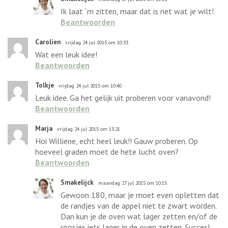
Ik laat ´m zitten, maar dat is net wat je wilt!
Beantwoorden
Carolien
vrijdag 24 jul 2015 om 10:33
Wat een leuk idee!
Beantwoorden
Tolkje
vrijdag 24 jul 2015 om 10:40
Leuk idee. Ga het gelijk uit proberen voor vanavond!
Beantwoorden
Marja
vrijdag 24 jul 2015 om 13:21
Hoi Williene, echt heel leuk!! Gauw proberen. Op
hoeveel graden moet de hete lucht oven?
Beantwoorden
Smakelijck
maandag 27 jul 2015 om 10:15
Gewoon 180, maar je moet even opletten dat
de randjes van de appel niet te zwart worden.
Dan kun je de oven wat lager zetten en/of de
roosjes iets lager in de oven zetten. Succes!