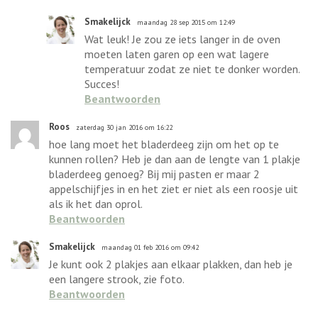
Smakelijck
maandag 28 sep 2015 om 12:49
Wat leuk! Je zou ze iets langer in de oven
moeten laten garen op een wat lagere
temperatuur zodat ze niet te donker worden.
Succes!
Beantwoorden
Roos
zaterdag 30 jan 2016 om 16:22
hoe lang moet het bladerdeeg zijn om het op te
kunnen rollen? Heb je dan aan de lengte van 1 plakje
bladerdeeg genoeg? Bij mij pasten er maar 2
appelschijfjes in en het ziet er niet als een roosje uit
als ik het dan oprol.
Beantwoorden
Smakelijck
maandag 01 feb 2016 om 09:42
Je kunt ook 2 plakjes aan elkaar plakken, dan heb je
een langere strook, zie foto.
Beantwoorden