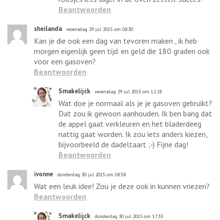
Beantwoorden
sheilanda
woensdag 29 jul 2015 om 08:30
Kan je die ook een dag van tevoren maken , ik heb
morgen eigenlijk geen tijd. en geld die 180 graden ook
voor een gasoven?
Beantwoorden
Smakelijck
woensdag 29 jul 2015 om 12:28
Wat doe je normaal als je je gasoven gebruikt?
Dat zou ik gewoon aanhouden. Ik ben bang dat
de appel gaat verkleuren en het bladerdeeg
nattig gaat worden. Ik zou iets anders kiezen,
bijvoorbeeld de dadeltaart ;-) Fijne dag!
Beantwoorden
ivonne
donderdag 30 jul 2015 om 08:58
Wat een leuk idee! Zou je deze ook in kunnen vriezen?
Beantwoorden
Smakelijck
donderdag 30 jul 2015 om 17:33