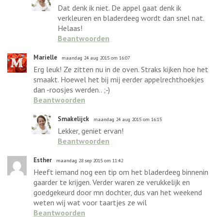
Dat denk ik niet. De appel gaat denk ik
verkleuren en bladerdeeg wordt dan snel nat.
Helaas!
Beantwoorden
Marielle
maandag 24 aug 2015 om 16:07
Erg leuk! Ze zitten nu in de oven. Straks kijken hoe het
smaakt. Hoewel het bij mij eerder appelrechthoekjes
dan -roosjes werden.. ;-)
Beantwoorden
Smakelijck
maandag 24 aug 2015 om 16:15
Lekker, geniet ervan!
Beantwoorden
Esther
maandag 28 sep 2015 om 11:42
Heeft iemand nog een tip om het bladerdeeg binnenin
gaarder te krijgen. Verder waren ze verukkelijk en
goedgekeurd door mn dochter, dus van het weekend
weten wij wat voor taartjes ze wil
Beantwoorden