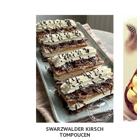
SWARZWALDER KIRSCH
TOMPOUCEN