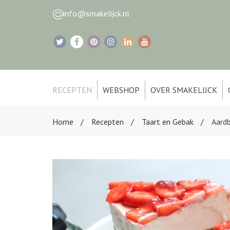
info@smakelijck.nl
RECEPTEN
WEBSHOP
OVER SMAKELIJCK
Home
Recepten
Taart en Gebak
Aard