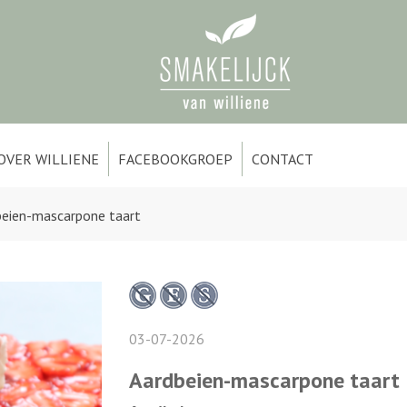
OVER WILLIENE
FACEBOOKGROEP
CONTACT
beien-mascarpone taart
03-07-2026
Aardbeien-mascarpone taart