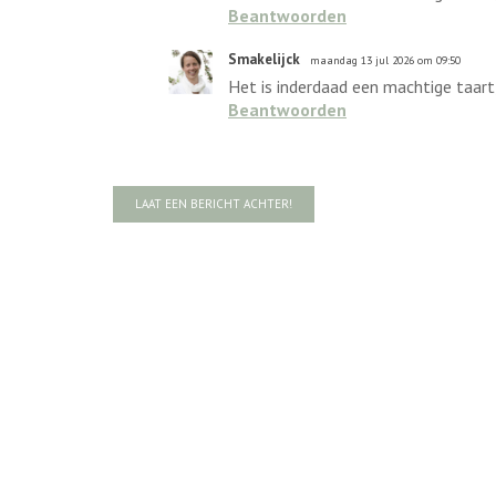
Beantwoorden
Smakelijck
maandag 13 jul 2026 om 09:50
Het is inderdaad een machtige taart,
Beantwoorden
LAAT EEN BERICHT ACHTER!