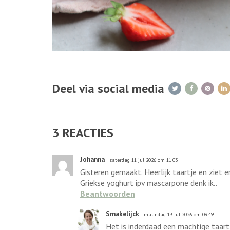
Deel via social media
3
REACTIES
Johanna
zaterdag 11 jul 2026 om 11:03
Gisteren gemaakt. Heerlijk taartje en ziet 
Griekse yoghurt ipv mascarpone denk ik..
Beantwoorden
Smakelijck
maandag 13 jul 2026 om 09:49
Het is inderdaad een machtige taart,