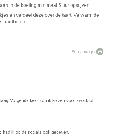
taart in de koeling minimaal 5 uur opstijven.
akjes en verdeel deze over de taart. Verwarm de
s aardbeien.
Print recept
 maag. Volgende keer zou ik kiezen voor kwark of
p had ik op de socials ook gegeven.