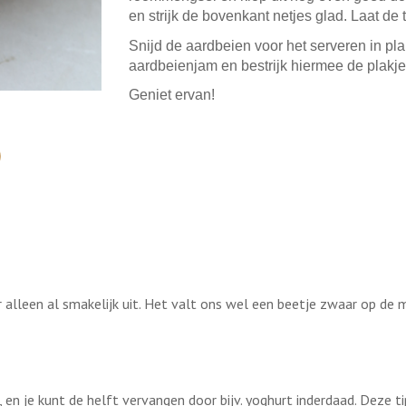
en strijk de bovenkant netjes glad. Laat de 
Snijd de aardbeien voor het serveren in pl
aardbeienjam en bestrijk hiermee de plakje
Geniet ervan!
er alleen al smakelijk uit. Het valt ons wel een beetje zwaar op de
 en je kunt de helft vervangen door bijv. yoghurt inderdaad. Deze ti