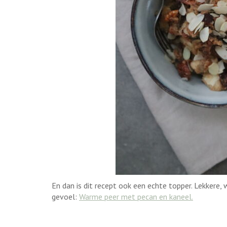
En dan is dit recept ook een echte topper. Lekkere
gevoel:
Warme peer met pecan en kaneel.