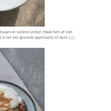
zaam en vullend ontbijt. Maak hem af met
t is net een gezonde appeltaart) of deze
met