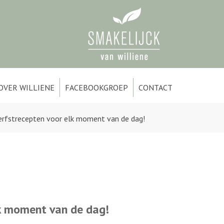
OVER WILLIENE
FACEBOOKGROEP
CONTACT
erfstrecepten voor elk moment van de dag!
lk moment van de dag!