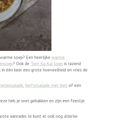
, warme soep? Een heerlijke
warme
zensoep
? Ook de
Tom Ka Kai soep
is razend
 in één keer een grote hoeveelheid en vries de
erwtensalade
,
herfstsalade met biet
of een
Deze heb je snel gebakken en zijn een feestje
rote aanrader. Je kunt er ook nog allerlei