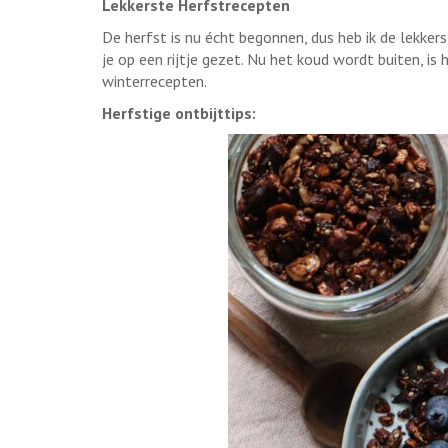
Lekkerste Herfstrecepten
De herfst is nu écht begonnen, dus heb ik de lekke
je op een rijtje gezet. Nu het koud wordt buiten, is
winterrecepten.
Herfstige ontbijttips: