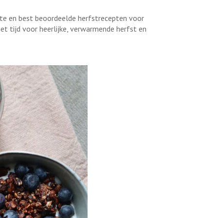
rste en best beoordeelde herfstrecepten voor
 het tijd voor heerlijke, verwarmende herfst en