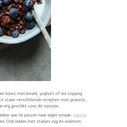
hie-bowl, met kwark, yoghurt of als topping
 staan verschillende recepten voor granola,
jn erg geschikt voor dit seizoen.
 lekker aan te passen naar eigen smaak:
warme
. Ook lekker met stukjes vijg en walnoot,