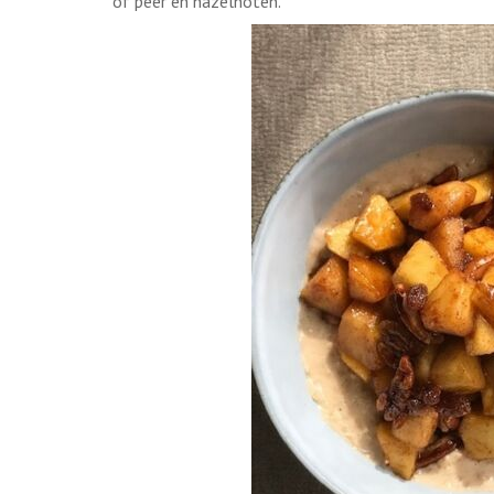
of peer en hazelnoten.