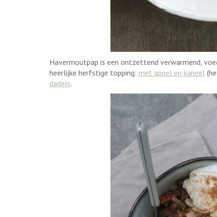
Havermoutpap is een ontzettend verwarmend, voed
heerlijke herfstige topping:
met appel en kaneel
(he
dadels
.