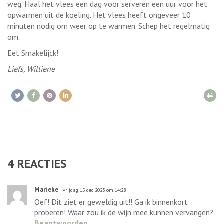
weg. Haal het vlees een dag voor serveren een uur voor het
opwarmen uit de koeling. Het vlees heeft ongeveer 10
minuten nodig om weer op te warmen. Schep het regelmatig
om.
Eet Smakelijck!
Liefs, Williene
4
REACTIES
Marieke
vrijdag 15 dec 2023 om 14:28
Oef! Dit ziet er geweldig uit!! Ga ik binnenkort
proberen! Waar zou ik de wijn mee kunnen vervangen?
Beantwoorden