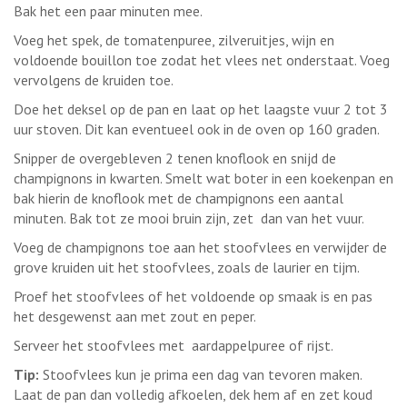
Bak het een paar minuten mee.
Voeg het spek, de tomatenpuree, zilveruitjes, wijn en
voldoende bouillon toe zodat het vlees net onderstaat. Voeg
vervolgens de kruiden toe.
Doe het deksel op de pan en laat op het laagste vuur 2 tot 3
uur stoven. Dit kan eventueel ook in de oven op 160 graden.
Snipper de overgebleven 2 tenen knoflook en snijd de
champignons in kwarten. Smelt wat boter in een koekenpan en
bak hierin de knoflook met de champignons een aantal
minuten. Bak tot ze mooi bruin zijn, zet dan van het vuur.
Voeg de champignons toe aan het stoofvlees en verwijder de
grove kruiden uit het stoofvlees, zoals de laurier en tijm.
Proef het stoofvlees of het voldoende op smaak is en pas
het desgewenst aan met zout en peper.
Serveer het stoofvlees met aardappelpuree of rijst.
Tip:
Stoofvlees kun je prima een dag van tevoren maken.
Laat de pan dan volledig afkoelen, dek hem af en zet koud