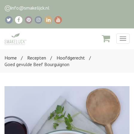
info@smakelijck.nl
Togg
navig
Home
Recepten
Hoofdgerecht
Goed gevulde Beef Bourguignon