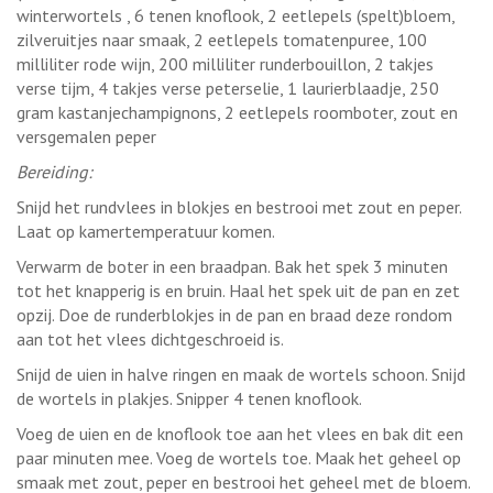
winterwortels , 6 tenen knoflook, 2 eetlepels (spelt)bloem,
zilveruitjes naar smaak, 2 eetlepels tomatenpuree, 100
milliliter rode wijn, 200 milliliter runderbouillon, 2 takjes
verse tijm, 4 takjes verse peterselie, 1 laurierblaadje, 250
gram kastanjechampignons, 2 eetlepels roomboter, zout en
versgemalen peper
Bereiding:
Snijd het rundvlees in blokjes en bestrooi met zout en peper.
Laat op kamertemperatuur komen.
Verwarm de boter in een braadpan. Bak het spek 3 minuten
tot het knapperig is en bruin. Haal het spek uit de pan en zet
opzij. Doe de runderblokjes in de pan en braad deze rondom
aan tot het vlees dichtgeschroeid is.
Snijd de uien in halve ringen en maak de wortels schoon. Snijd
de wortels in plakjes. Snipper 4 tenen knoflook.
Voeg de uien en de knoflook toe aan het vlees en bak dit een
paar minuten mee. Voeg de wortels toe. Maak het geheel op
smaak met zout, peper en bestrooi het geheel met de bloem.