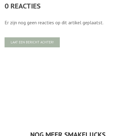
0
REACTIES
Er zijn nog geen reacties op dit artikel geplaatst.
LAAT EEN BERICHT ACHTER!
NOG MEER SMAKELIJCKS