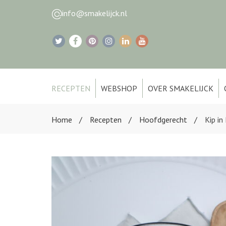
info@smakelijck.nl
RECEPTEN
WEBSHOP
OVER SMAKELIJCK
Home
Recepten
Hoofdgerecht
Kip i