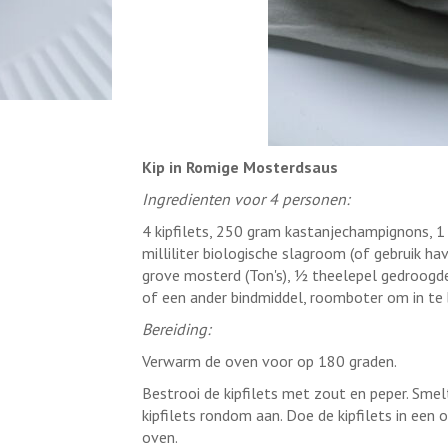
Kip in Romige Mosterdsaus
Ingredienten voor 4 personen:
4 kipfilets, 250 gram kastanjechampignons, 1 u
milliliter biologische slagroom (of gebruik ha
grove mosterd (Ton's), ½ theelepel gedroogde 
of een ander bindmiddel, roomboter om in te
Bereiding:
Verwarm de oven voor op 180 graden.
Bestrooi de kipfilets met zout en peper. Smel
kipfilets rondom aan. Doe de kipfilets in een
oven.