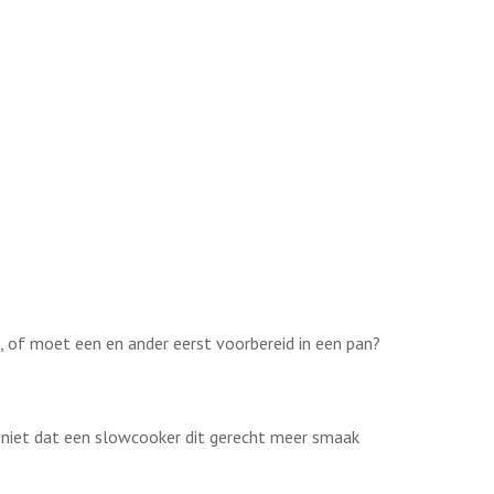
n, of moet een en ander eerst voorbereid in een pan?
nk niet dat een slowcooker dit gerecht meer smaak