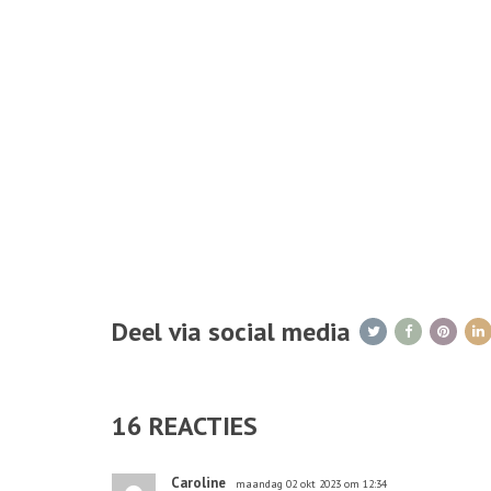
Deel via social media
16
REACTIES
Caroline
maandag 02 okt 2023 om 12:34