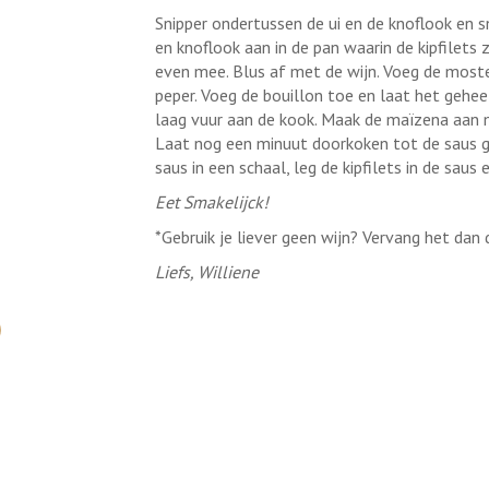
Snipper ondertussen de ui en de knoflook en s
en knoflook aan in de pan waarin de kipfilets
even mee. Blus af met de wijn. Voeg de most
peper. Voeg de bouillon toe en laat het gehe
laag vuur aan de kook. Maak de maïzena aan m
Laat nog een minuut doorkoken tot de saus ga
saus in een schaal, leg de kipfilets in de saus 
Eet Smakelijck!
*Gebruik je liever geen wijn? Vervang het dan 
Liefs, Williene