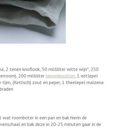
i, 2 tenen knoflook, 50 milliliter witte wijn*, 250
verroom), 200 milliliter
kippenbouillon
, 1 eetlepel
tijm, (Keltisch) zout en peper, 1 theelepel maïzena
 braden
t wat roomboter in een pan en bak hierin de
 ovenschaal en bak deze in 20-25 minuten gaar in de