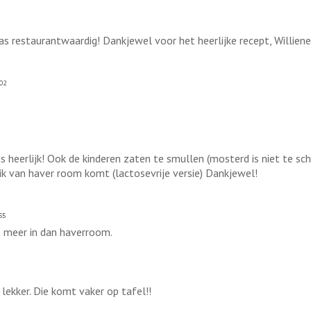
 restaurantwaardig! Dankjewel voor het heerlijke recept, Williene
02
 heerlijk! Ook de kinderen zaten te smullen (mosterd is niet te s
k van haver room komt (lactosevrije versie) Dankjewel!
55
t meer in dan haverroom.
lekker. Die komt vaker op tafel!!