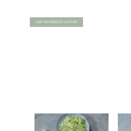
LAAT EEN BERICHT ACHTER!