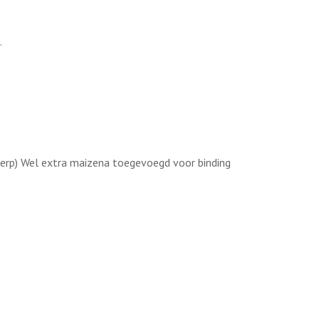
.
cherp) Wel extra maizena toegevoegd voor binding