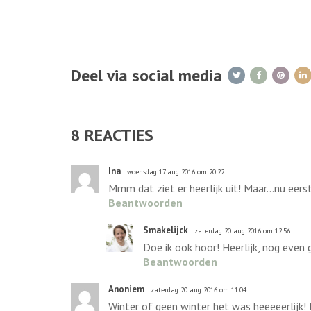
Deel via social media
8
REACTIES
Ina
woensdag 17 aug 2016 om 20:22
Mmm dat ziet er heerlijk uit! Maar...nu eer
Beantwoorden
Smakelijck
zaterdag 20 aug 2016 om 12:56
Doe ik ook hoor! Heerlijk, nog even
Beantwoorden
Anoniem
zaterdag 20 aug 2016 om 11:04
Winter of geen winter het was heeeeerlijk!