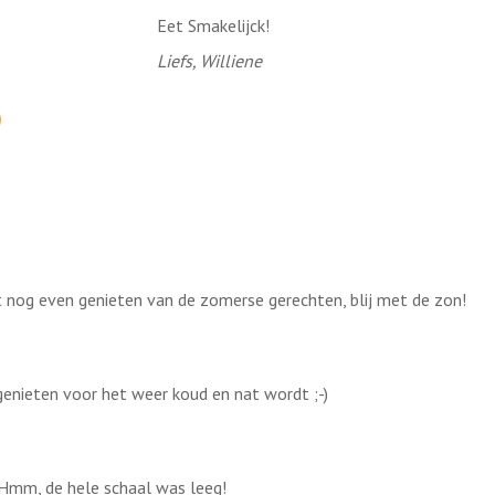
Eet Smakelijck!
Liefs, Williene
st nog even genieten van de zomerse gerechten, blij met de zon!
 genieten voor het weer koud en nat wordt ;-)
 Hmm, de hele schaal was leeg!