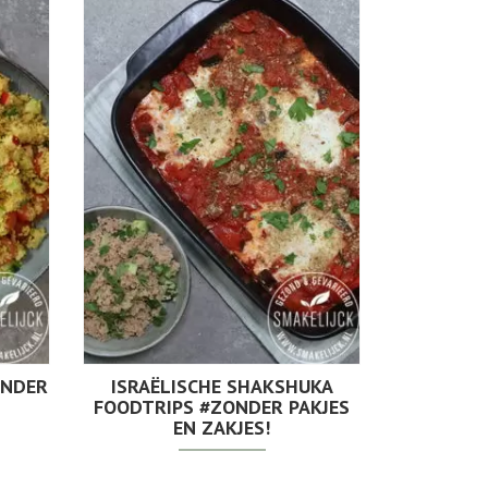
ONDER
ISRAËLISCHE SHAKSHUKA
FOODTRIPS #ZONDER PAKJES
EN ZAKJES!