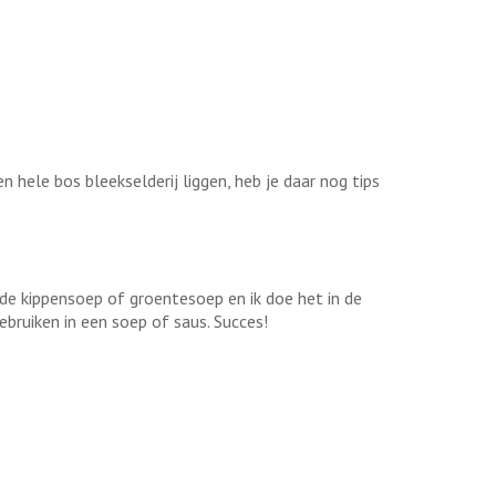
hele bos bleekselderij liggen, heb je daar nog tips
 de kippensoep of groentesoep en ik doe het in de
gebruiken in een soep of saus. Succes!