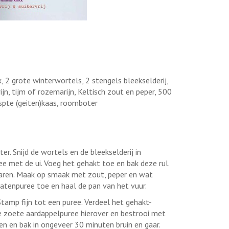
, 2 grote winterwortels, 2 stengels bleekselderij,
n, tijm of rozemarijn, Keltisch zout en peper, 500
pte (geiten)kaas, roomboter
ter. Snijd de wortels en de bleekselderij in
ee met de ui. Voeg het gehakt toe en bak deze rul.
garen. Maak op smaak met zout, peper en wat
matenpuree toe en haal de pan van het vuur.
tamp fijn tot een puree. Verdeel het gehakt-
e zoete aardappelpuree hierover en bestrooi met
en en bak in ongeveer 30 minuten bruin en gaar.