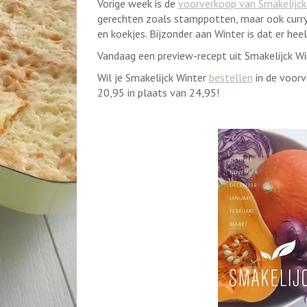
Vorige week is de
voorverkoop van Smakelijck
gerechten zoals stamppotten, maar ook curry'
en koekjes. Bijzonder aan Winter is dat er heel
Vandaag een preview-recept uit Smakelijck Wi
Wil je Smakelijck Winter
bestellen
in de voorv
20,95 in plaats van 24,95!