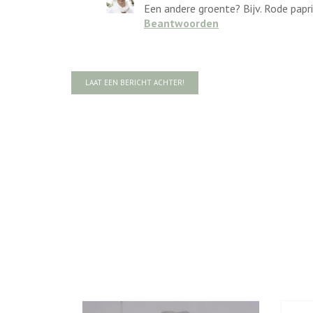
Een andere groente? Bijv. Rode papri
Beantwoorden
LAAT EEN BERICHT ACHTER!