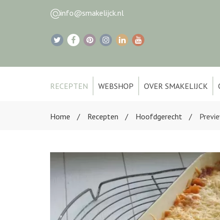
info@smakelijck.nl
RECEPTEN
WEBSHOP
OVER SMAKELIJCK
Home
Recepten
Hoofdgerecht
Previe