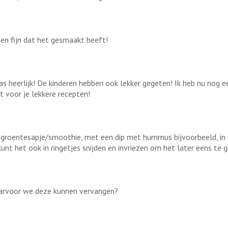
 en fijn dat het gesmaakt heeft!
heerlijk! De kinderen hebben ook lekker gegeten! Ik heb nu nog een 
t voor je lekkere recepten!
een groentesapje/smoothie, met een dip met hummus bijvoorbeeld, in
 kunt het ook in ringetjes snijden en invriezen om het later eens te 
waarvoor we deze kunnen vervangen?