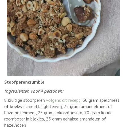
Stoofperencrumble
Ingredienten voor 4 personen:
8 kruidige stoofperen
volgens dit recept
, 60 gram speltmeel
of boekweitmeel bij glutenvrij, 75 gram amandelmeel of
hazelnotenmeel, 25 gram kokosbloesem, 70 gram koude
roomboter in blokjes, 25 gram gehakte amandelen of
hazelnoten