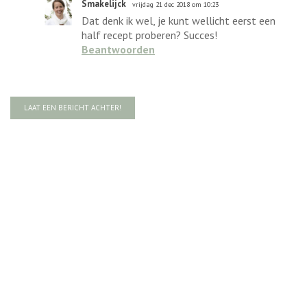
Smakelijck
vrijdag 21 dec 2018 om 10:23
Dat denk ik wel, je kunt wellicht eerst een
half recept proberen? Succes!
Beantwoorden
LAAT EEN BERICHT ACHTER!