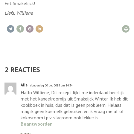
Eet Smakelijck!
Liefs, Williene
2
REACTIES
Alie
donderdag 20 dec 2018 om 14:34
Hallo Williene, Dit recept lijkt me inderdaad heerlijk
met het kaneelroomijs uit Smakeijck Winter. Ik heb dit
kookboek in huis, dus dat is geen probleem. Helaas
mag ik geen koemelk gebruiken en ik vraag me af of
kokosroom i.p.v. slagroom ook lekker is.
Beantwoorden