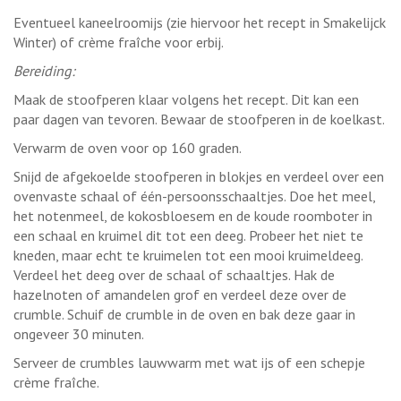
Eventueel kaneelroomijs (zie hiervoor het recept in Smakelijck
Winter) of crème fraîche voor erbij.
Bereiding:
Maak de stoofperen klaar volgens het recept. Dit kan een
paar dagen van tevoren. Bewaar de stoofperen in de koelkast.
Verwarm de oven voor op 160 graden.
Snijd de afgekoelde stoofperen in blokjes en verdeel over een
ovenvaste schaal of één-persoonsschaaltjes. Doe het meel,
het notenmeel, de kokosbloesem en de koude roomboter in
een schaal en kruimel dit tot een deeg. Probeer het niet te
kneden, maar echt te kruimelen tot een mooi kruimeldeeg.
Verdeel het deeg over de schaal of schaaltjes. Hak de
hazelnoten of amandelen grof en verdeel deze over de
crumble. Schuif de crumble in de oven en bak deze gaar in
ongeveer 30 minuten.
Serveer de crumbles lauwwarm met wat ijs of een schepje
crème fraîche.