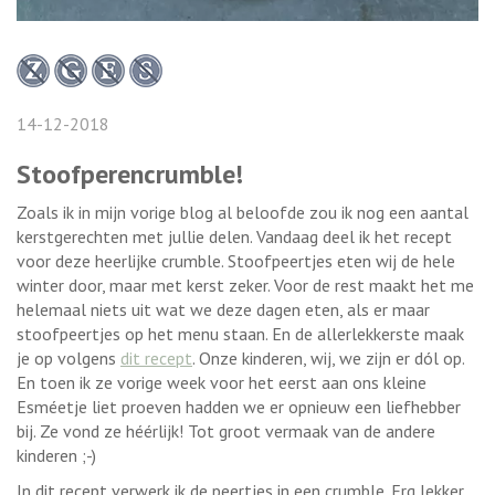
14-12-2018
Stoofperencrumble!
Zoals ik in mijn vorige blog al beloofde zou ik nog een aantal
kerstgerechten met jullie delen. Vandaag deel ik het recept
voor deze heerlijke crumble. Stoofpeertjes eten wij de hele
winter door, maar met kerst zeker. Voor de rest maakt het me
helemaal niets uit wat we deze dagen eten, als er maar
stoofpeertjes op het menu staan. En de allerlekkerste maak
je op volgens
dit recept
. Onze kinderen, wij, we zijn er dól op.
En toen ik ze vorige week voor het eerst aan ons kleine
Esméetje liet proeven hadden we er opnieuw een liefhebber
bij. Ze vond ze héérlijk! Tot groot vermaak van de andere
kinderen ;-)
In dit recept verwerk ik de peertjes in een crumble. Erg lekker.