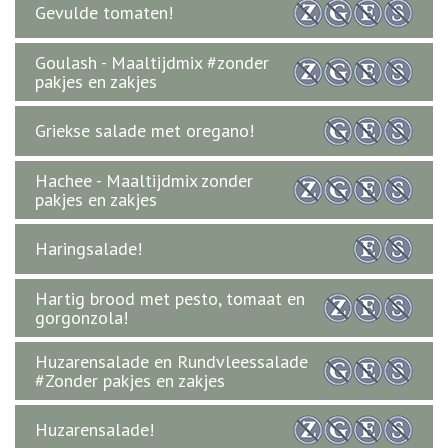
Gevulde tomaten!
Goulash - Maaltijdmix #zonder
pakjes en zakjes
Griekse salade met oregano!
Hachee - Maaltijdmix zonder
pakjes en zakjes
Haringsalade!
Hartig brood met pesto, tomaat en
gorgonzola!
Huzarensalade en Rundvleessalade
#Zonder pakjes en zakjes
Huzarensalade!