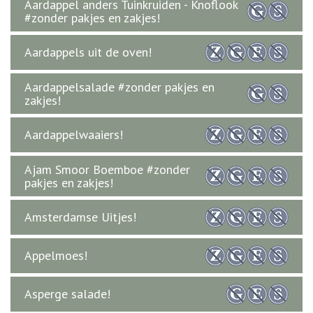
Aardappel anders Tuinkruiden - Knoflook
#zonder pakjes en zakjes!
Aardappels uit de oven!
Aardappelsalade #zonder pakjes en
zakjes!
Aardappelwaaiers!
Ajam Smoor Boemboe #zonder
pakjes en zakjes!
Amsterdamse Uitjes!
Appelmoes!
Asperge salade!