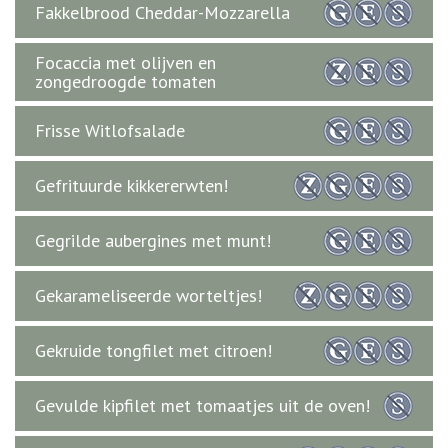
Fakkelbrood Cheddar-Mozzarella
Focaccia met olijven en
zongedroogde tomaten
Frisse Witlofsalade
Gefrituurde kikkererwten!
Gegrilde aubergines met munt!
Gekarameliseerde worteltjes!
Gekruide tongfilet met citroen!
Gevulde kipfilet met tomaatjes uit de oven!