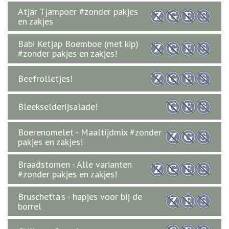
Atjar Tjampoer #zonder pakjes
en zakjes
Babi Ketjap Boemboe (met kip)
#zonder pakjes en zakjes!
Beefrolletjes!
Bleekselderijsalade!
Boerenomelet - Maaltijdmix #zonder
pakjes en zakjes!
Braadstomen - Alle varianten
#zonder pakjes en zakjes!
Bruschetta’s - hapjes voor bij de
borrel