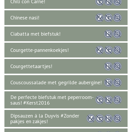
Chili con Carne!
Chinese nasi!
Ciabatta met biefstuk!
Courgette-pannenkoekjes!
Courgettetaartjes!
Couscoussalade met gegrilde aubergine!
De perfecte biefstuk met peperroom-
saus! #Kerst2016
Dipsauzen á la Duyvis #Zonder
pakjes en zakjes!