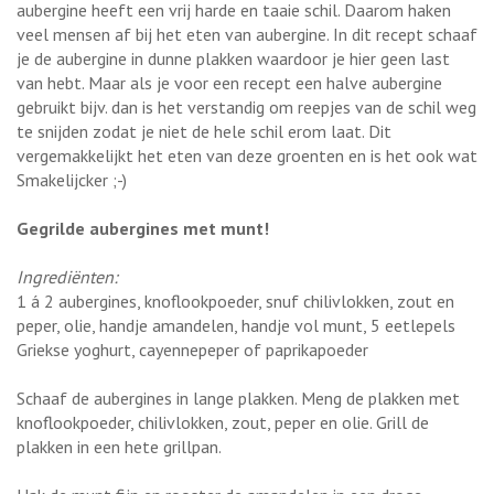
aubergine heeft een vrij harde en taaie schil. Daarom haken
veel mensen af bij het eten van aubergine. In dit recept schaaf
je de aubergine in dunne plakken waardoor je hier geen last
van hebt. Maar als je voor een recept een halve aubergine
gebruikt bijv. dan is het verstandig om reepjes van de schil weg
te snijden zodat je niet de hele schil erom laat. Dit
vergemakkelijkt het eten van deze groenten en is het ook wat
Smakelijcker ;-)
Gegrilde aubergines met munt!
Ingrediënten:
1 á 2 aubergines, knoflookpoeder, snuf chilivlokken, zout en
peper, olie, handje amandelen, handje vol munt, 5 eetlepels
Griekse yoghurt, cayennepeper of paprikapoeder
Schaaf de aubergines in lange plakken. Meng de plakken met
knoflookpoeder, chilivlokken, zout, peper en olie. Grill de
plakken in een hete grillpan.