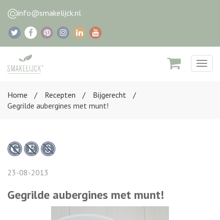
info@smakelijck.nl
Togg
navig
Home
Recepten
Bijgerecht
Gegrilde aubergines met munt!
23-08-2013
Gegrilde aubergines met munt!