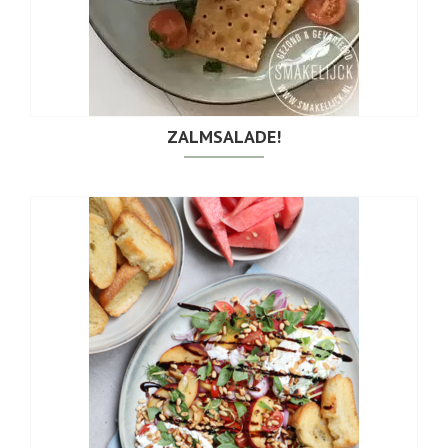
ZALMSALADE!