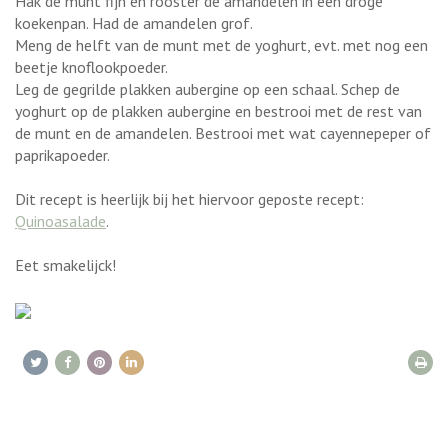
Hak de munt fijn en rooster de amandelen in een droge
koekenpan. Had de amandelen grof.
Meng de helft van de munt met de yoghurt, evt. met nog een
beetje knoflookpoeder.
Leg de gegrilde plakken aubergine op een schaal. Schep de
yoghurt op de plakken aubergine en bestrooi met de rest van
de munt en de amandelen. Bestrooi met wat cayennepeper of
paprikapoeder.
Dit recept is heerlijk bij het hiervoor geposte recept:
Quinoasalade
.
Eet smakelijck!