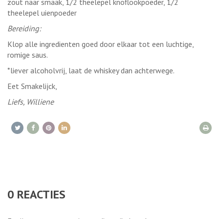
zout naar smaak, 1/2 theelepel knoflookpoeder, 1/2
theelepel uienpoeder
Bereiding:
Klop alle ingredienten goed door elkaar tot een luchtige,
romige saus.
*liever alcoholvrij, laat de whiskey dan achterwege.
Eet Smakelijck,
Liefs, Williene
0
REACTIES