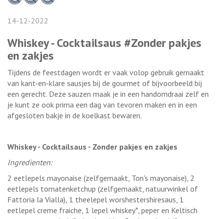
14-12-2022
Whiskey - Cocktailsaus #Zonder pakjes
en zakjes
Tijdens de feestdagen wordt er vaak volop gebruik gemaakt
van kant-en-klare sausjes bij de gourmet of bijvoorbeeld bij
een gerecht. Deze sauzen maak je in een handomdraai zelf en
je kunt ze ook prima een dag van tevoren maken en in een
afgesloten bakje in de koelkast bewaren.
Whiskey - Cocktailsaus - Zonder pakjes en zakjes
Ingredienten:
2 eetlepels mayonaise (zelfgemaakt, Ton's mayonaise), 2
eetlepels tomatenketchup (zelfgemaakt, natuurwinkel of
Fattoria la Vialla), 1 theelepel worshestershiresaus, 1
eetlepel creme fraiche, 1 lepel whiskey*, peper en Keltisch