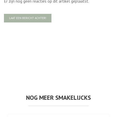
Er zijn nog geen reacties op dit artikel geplaatst.
LAAT EEN BERICHT ACHTER!
NOG MEER SMAKELIJCKS