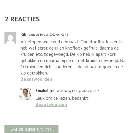
2
REACTIES
Rik
dinsdag 10 aug 2021 om 01:45
Afgelopen weekend gemaakt. Ongelooflijk lekker. Ik
heb wel eerst de ui en knoflook gefruit, daarna de
kruiden etc. toegevoegd. De kip heb ik apart kort
gebakken en daarna bij de ui met kruiden gevoegd. Na
10 minuten licht sudderen is de smaak al goed in de
kip getrokken.
Beantwoorden
Smakelijck
donderdag 12 aug 2021 om 14:25
Leuk om te lezen, bedankt!
Beantwoorden
LAAT EEN BERICHT ACHTER!