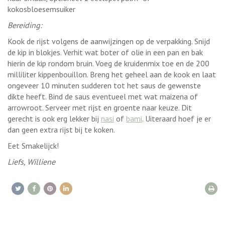
kokosbloesemsuiker
Bereiding:
Kook de rijst volgens de aanwijzingen op de verpakking. Snijd
de kip in blokjes. Verhit wat boter of olie in een pan en bak
hierin de kip rondom bruin. Voeg de kruidenmix toe en de 200
milliliter kippenbouillon. Breng het geheel aan de kook en laat
ongeveer 10 minuten sudderen tot het saus de gewenste
dikte heeft. Bind de saus eventueel met wat maizena of
arrowroot. Serveer met rijst en groente naar keuze. Dit
gerecht is ook erg lekker bij
nasi
of
bami
. Uiteraard hoef je er
dan geen extra rijst bij te koken.
Eet Smakelijck!
Liefs, Williene