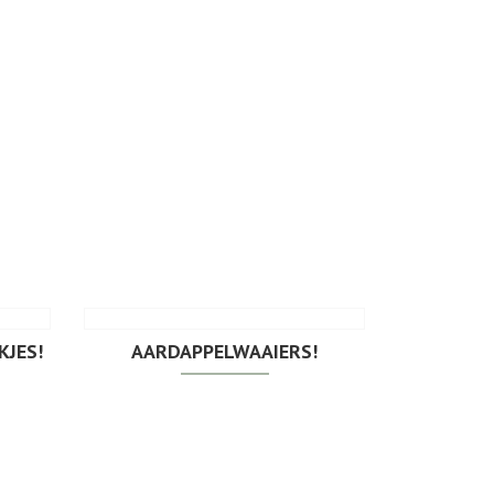
JES!
AARDAPPELWAAIERS!