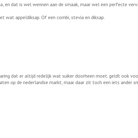
a, en dat is wel wennen aan de smaak, maar wel een perfecte verv
et wat appeldiksap. Of een combi, stevia en diksap.
ng dat er altijd redelijk wat suiker doorheen moet. geldt ook voor 
laten op de nederlandse markt, maar daar zit toch een iets ander sma