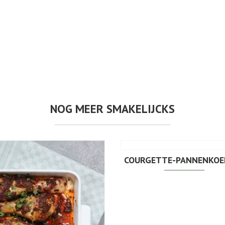
NOG MEER SMAKELIJCKS
COURGETTE-PANNENKOEK