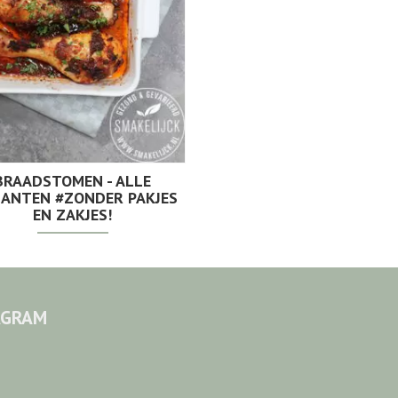
BRAADSTOMEN - ALLE
IANTEN #ZONDER PAKJES
EN ZAKJES!
AGRAM