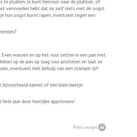
 te plukken. Je kunt hiervoor naar de pluktuin, of
e het vermoeden hebt dat ze zelf niets met de oogst
je hun oogst komt rapen, eventueel tegen een
pelmoes?
s. Even wassen en op het vuur zetten in een pan met
deksel op de pan op laag vuur pruttelen en laat ze
moes, eventueel met behulp van een stamper (of
bijvoorbeeld kaneel of een klein beetje
et hele jaar door heerlijke appelmoes!
Print recept