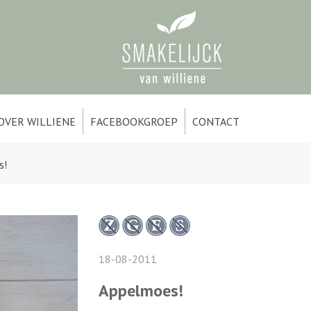
OVER WILLIENE
FACEBOOKGROEP
CONTACT
s!
18-08-2011
Appelmoes!