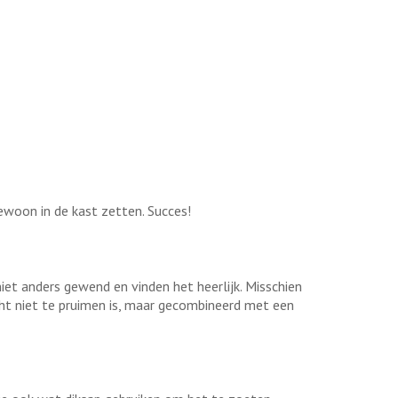
ewoon in de kast zetten. Succes!
iet anders gewend en vinden het heerlijk. Misschien
cht niet te pruimen is, maar gecombineerd met een