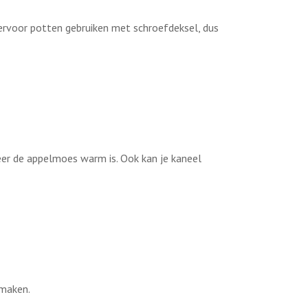
iervoor potten gebruiken met schroefdeksel, dus
eer de appelmoes warm is. Ook kan je kaneel
smaken.