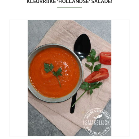
KLEURRIJKE 'HOLLANDSE' SALADE!