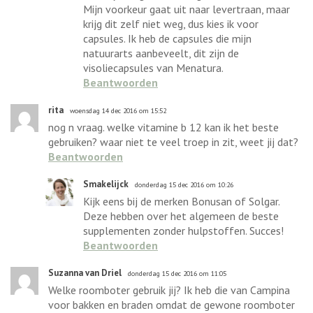
Mijn voorkeur gaat uit naar levertraan, maar
krijg dit zelf niet weg, dus kies ik voor
capsules. Ik heb de capsules die mijn
natuurarts aanbeveelt, dit zijn de
visoliecapsules van Menatura.
Beantwoorden
rita
woensdag 14 dec 2016 om 15:52
nog n vraag. welke vitamine b 12 kan ik het beste
gebruiken? waar niet te veel troep in zit, weet jij dat?
Beantwoorden
Smakelijck
donderdag 15 dec 2016 om 10:26
Kijk eens bij de merken Bonusan of Solgar.
Deze hebben over het algemeen de beste
supplementen zonder hulpstoffen. Succes!
Beantwoorden
Suzanna van Driel
donderdag 15 dec 2016 om 11:05
Welke roomboter gebruik jij? Ik heb die van Campina
voor bakken en braden omdat de gewone roomboter