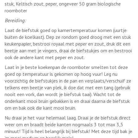
stuk, Keltisch zout, peper, ongeveer 50 gram biologische
roomboter
Bereiding:
Laat de biefstuk goed op kamertemperatuur komen (uurtje
buiten de koelkast). Dep ze rondom goed droog met een stuk
keukenpapier, bestrooi royaal met peper en zout, druk dit een
beetje aan met je vingers, draai de biefstukjes om en bestrooi
ook de andere kant met peper en zout.
Laat in je beste koekenpan de roomboter smelten tot deze
goed op temperatuur is gekomen op hoog vuur! Leg nu
voorzichtig de biefstukjes in de pan en verplaats/verschuif ze
telkens een beetje van plek, ik doe dat met een tang (gebruik
nooit een vork, dan wordt je biefstuk taai). Wacht tot de
onderkant mooi bruin gebakken is en draai daarna de biefstuk
om en bak ook die kant mooi bruin.
Nu draai je het vuur helemaal laag. Draai je de biefstuk direct
weer om en braadt beide kanten nogmaals 3 tot max 3,5
minuut! Tijd is heel belangrijk bij biefstuk! Met deze tijd bak je