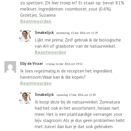
zo spettert. Zit hier troep in? Er staat op: bevat 81%
melkvet. Ingrediënten: roomboter, zout (0.6%).
Groetjes, Suzanna
Beantwoorden
Smakelijck
donderdag 15 dec 2016 om 11:29
Lijkt me prima. Zelf gebruik ik de biologische
van AH of grasboter van de natuurwinkel.
Beantwoorden
Elly de Visser
vrijdag 16 dec 2016 om 19:52
Ik lees regelmatig in de recepten het ingrediënt
haverroom.Waar kan ik die kopen?
Beantwoorden
Smakelijck
zaterdag 17 dec 2016 om 11:39
Ik koop deze bij de natuurwinkel. Zonnatura
had het ook in het assortiment, helaas niet
meer. Het is een plantaardige vervanger voor
bijv. slagroom. Als je dus geen problemen hebt
met zuivel dan kun je dat ook gebruiken.