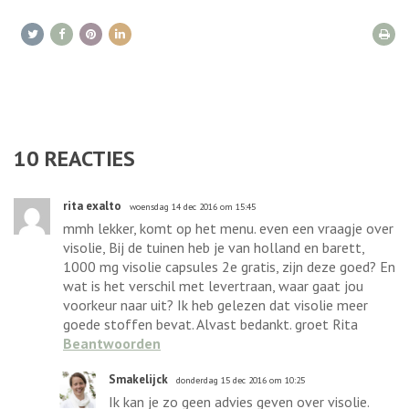
10
REACTIES
rita exalto
woensdag 14 dec 2016 om 15:45
mmh lekker, komt op het menu. even een vraagje over
visolie, Bij de tuinen heb je van holland en barett,
1000 mg visolie capsules 2e gratis, zijn deze goed? En
wat is het verschil met levertraan, waar gaat jou
voorkeur naar uit? Ik heb gelezen dat visolie meer
goede stoffen bevat. Alvast bedankt. groet Rita
Beantwoorden
Smakelijck
donderdag 15 dec 2016 om 10:25
Ik kan je zo geen advies geven over visolie.