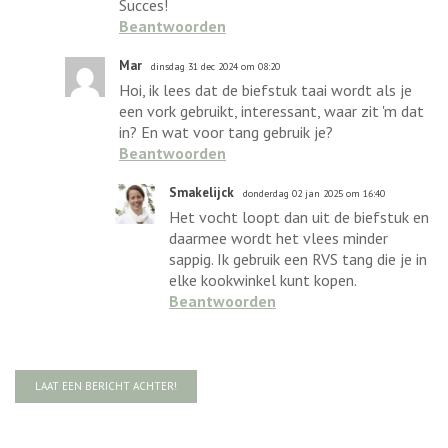
Succes!
Beantwoorden
Mar
dinsdag 31 dec 2024 om 08:20
Hoi, ik lees dat de biefstuk taai wordt als je
een vork gebruikt, interessant, waar zit 'm dat
in? En wat voor tang gebruik je?
Beantwoorden
Smakelijck
donderdag 02 jan 2025 om 16:40
Het vocht loopt dan uit de biefstuk en
daarmee wordt het vlees minder
sappig. Ik gebruik een RVS tang die je in
elke kookwinkel kunt kopen.
Beantwoorden
LAAT EEN BERICHT ACHTER!