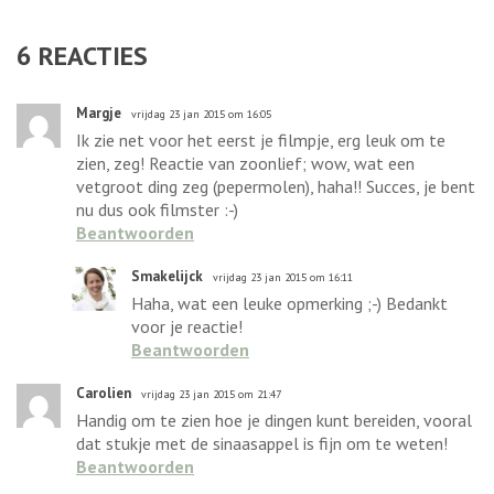
6
REACTIES
Margje
vrijdag 23 jan 2015 om 16:05
Ik zie net voor het eerst je filmpje, erg leuk om te
zien, zeg! Reactie van zoonlief; wow, wat een
vetgroot ding zeg (pepermolen), haha!! Succes, je bent
nu dus ook filmster :-)
Beantwoorden
Smakelijck
vrijdag 23 jan 2015 om 16:11
Haha, wat een leuke opmerking ;-) Bedankt
voor je reactie!
Beantwoorden
Carolien
vrijdag 23 jan 2015 om 21:47
Handig om te zien hoe je dingen kunt bereiden, vooral
dat stukje met de sinaasappel is fijn om te weten!
Beantwoorden