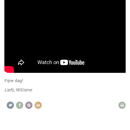
Fijne dag!
Liefs, Williene