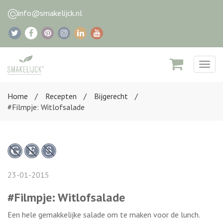
info@smakelijck.nl
Togg
navig
Home
Recepten
Bijgerecht
#Filmpje: Witlofsalade
23-01-2015
#Filmpje: Witlofsalade
Een hele gemakkelijke salade om te maken voor de lunch.