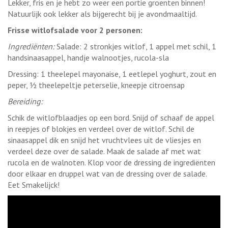
Lekker, fris en je hebt zo weer een portie groenten binnen!
Natuurlijk ook lekker als bijgerecht bij je avondmaaltijd.
Frisse witlofsalade voor 2 personen:
Ingrediënten:
Salade: 2 stronkjes witlof, 1 appel met schil, 1
handsinaasappel, handje walnootjes, rucola-sla
Dressing: 1 theelepel mayonaise, 1 eetlepel yoghurt, zout en
peper, ½ theelepeltje peterselie, kneepje citroensap
Bereiding:
Schik de witlofblaadjes op een bord. Snijd of schaaf de appel
in reepjes of blokjes en verdeel over de witlof. Schil de
sinaasappel dik en snijd het vruchtvlees uit de vliesjes en
verdeel deze over de salade. Maak de salade af met wat
rucola en de walnoten. Klop voor de dressing de ingrediënten
door elkaar en druppel wat van de dressing over de salade.
Eet Smakelijck!