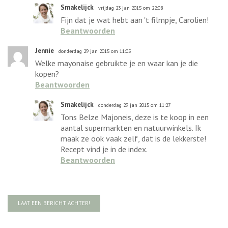
Smakelijck
vrijdag 23 jan 2015 om 22:08
Fijn dat je wat hebt aan 't filmpje, Carolien!
Beantwoorden
Jennie
donderdag 29 jan 2015 om 11:05
Welke mayonaise gebruikte je en waar kan je die
kopen?
Beantwoorden
Smakelijck
donderdag 29 jan 2015 om 11:27
Tons Belze Majoneis, deze is te koop in een
aantal supermarkten en natuurwinkels. Ik
maak ze ook vaak zelf, dat is de lekkerste!
Recept vind je in de index.
Beantwoorden
LAAT EEN BERICHT ACHTER!