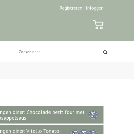
Registreren |
Inloggen
ngen diner: Chocolade petit four met
asappelsaus
ngen diner: Vitello Tonato-