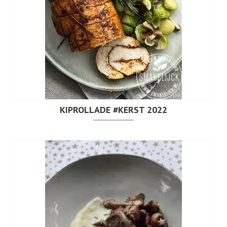
KIPROLLADE #KERST 2022