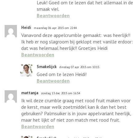
Leuk! Goed om te lezen dat het allemaal in de
smaak viel.
Beantwoorden
Heidi
maandag 06 apr 2015 om 22:44
Vanavond deze appelcrumble gemaakt: was heerlijk!!
Ik heb er nog slagroom bij geklopt met vanille erdoor:
dat was helemaal heerlijk!! Groetjes Heidi
Beantwoorden
Smakelijck
dinsdag 07 apr 2015 om 10:15
Goed om te lezen Heidi!
Beantwoorden
mattanja
zondag 13 dec 2015 om 16:54
Ik wil deze crumble graag met rood fruit maken voor
de kerst, maar welk zoetmiddel kan ik dan het best
gebruiken? Palmsuiker is in jouw appelvariant heerlijk,
maar het lijkt of niet zon match met rood fruit.
Beantwoorden