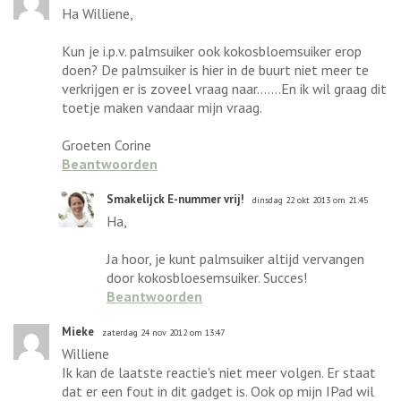
Ha Williene,
Kun je i.p.v. palmsuiker ook kokosbloemsuiker erop
doen? De palmsuiker is hier in de buurt niet meer te
verkrijgen er is zoveel vraag naar.......En ik wil graag dit
toetje maken vandaar mijn vraag.
Groeten Corine
Beantwoorden
Smakelijck E-nummer vrij!
dinsdag 22 okt 2013 om 21:45
Ha,
Ja hoor, je kunt palmsuiker altijd vervangen
door kokosbloesemsuiker. Succes!
Beantwoorden
Mieke
zaterdag 24 nov 2012 om 13:47
Williene
Ik kan de laatste reactie's niet meer volgen. Er staat
dat er een fout in dit gadget is. Ook op mijn IPad wil