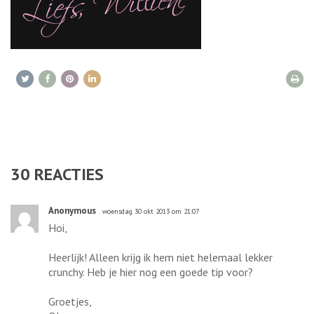
30
REACTIES
Anonymous
woensdag 30 okt 2013 om 21:07
Hoi,
Heerlijk! Alleen krijg ik hem niet helemaal lekker
crunchy. Heb je hier nog een goede tip voor?
Groetjes,