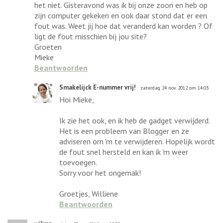
het niet. Gisteravond was ik bij onze zoon en heb op
zijn computer gekeken en ook daar stond dat er een
fout was. Weet jij hoe dat veranderd kan worden ? Of
ligt de fout misschien bij jou site?
Groeten
Mieke
Beantwoorden
Smakelijck E-nummer vrij!
zaterdag 24 nov 2012 om 14:03
Hoi Mieke,
Ik zie het ook, en ik heb de gadget verwijderd.
Het is een probleem van Blogger en ze
adviseren om 'm te verwijderen. Hopelijk wordt
de fout snel hersteld en kan ik 'm weer
toevoegen.
Sorry voor het ongemak!
Groetjes, Williene
Beantwoorden