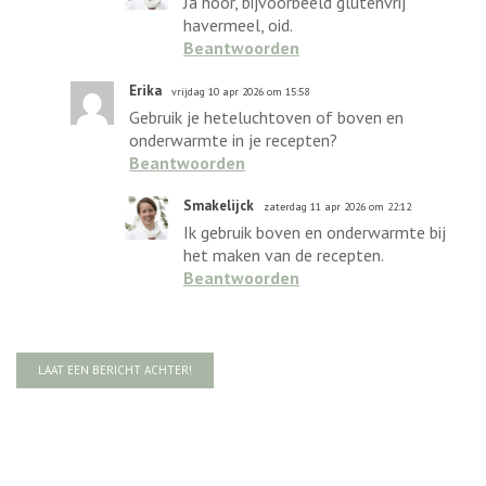
Ja hoor, bijvoorbeeld glutenvrij
havermeel, oid.
Beantwoorden
Erika
vrijdag 10 apr 2026 om 15:58
Gebruik je heteluchtoven of boven en
onderwarmte in je recepten?
Beantwoorden
Smakelijck
zaterdag 11 apr 2026 om 22:12
Ik gebruik boven en onderwarmte bij
het maken van de recepten.
Beantwoorden
LAAT EEN BERICHT ACHTER!