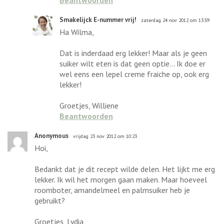
Smakelijck E-nummer vrij!
zaterdag 24 nov 2012 om 13:59
Ha Wilma,
Dat is inderdaad erg lekker! Maar als je geen
suiker wilt eten is dat geen optie... Ik doe er
wel eens een lepel creme fraiche op, ook erg
lekker!
Groetjes, Williene
Beantwoorden
Anonymous
vrijdag 23 nov 2012 om 10:23
Hoi,
Bedankt dat je dit recept wilde delen. Het lijkt me erg
lekker. Ik wil het morgen gaan maken. Maar hoeveel
roomboter, amandelmeel en palmsuiker heb je
gebruikt?
Groetjes, Lydia