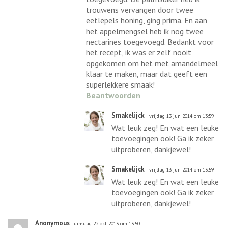
trouwens vervangen door twee
eetlepels honing, ging prima. En aan
het appelmengsel heb ik nog twee
nectarines toegevoegd. Bedankt voor
het recept, ik was er zelf nooit
opgekomen om het met amandelmeel
klaar te maken, maar dat geeft een
superlekkere smaak!
Beantwoorden
Smakelijck
vrijdag 13 jun 2014 om 13:59
Wat leuk zeg! En wat een leuke
toevoegingen ook! Ga ik zeker
uitproberen, dankjewel!
Smakelijck
vrijdag 13 jun 2014 om 13:59
Wat leuk zeg! En wat een leuke
toevoegingen ook! Ga ik zeker
uitproberen, dankjewel!
Anonymous
dinsdag 22 okt 2013 om 13:50