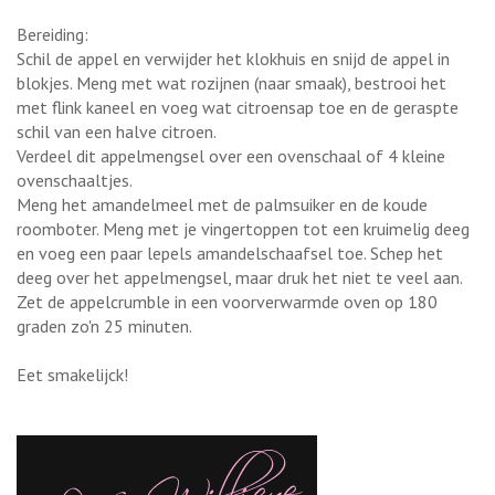
Bereiding:
Schil de appel en verwijder het klokhuis en snijd de appel in
blokjes. Meng met wat rozijnen (naar smaak), bestrooi het
met flink kaneel en voeg wat citroensap toe en de geraspte
schil van een halve citroen.
Verdeel dit appelmengsel over een ovenschaal of 4 kleine
ovenschaaltjes.
Meng het amandelmeel met de palmsuiker en de koude
roomboter. Meng met je vingertoppen tot een kruimelig deeg
en voeg een paar lepels amandelschaafsel toe. Schep het
deeg over het appelmengsel, maar druk het niet te veel aan.
Zet de appelcrumble in een voorverwarmde oven op 180
graden zo'n 25 minuten.
Eet smakelijck!