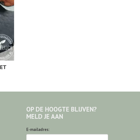
MET
OP DE HOOGTE BLIJVEN?
MELD JE AAN
E-mailadres: