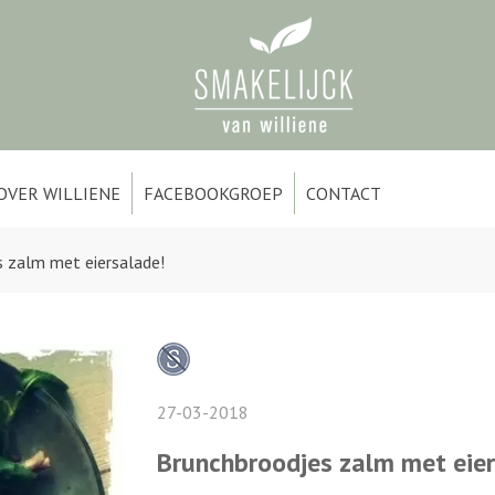
OVER WILLIENE
FACEBOOKGROEP
CONTACT
 zalm met eiersalade!
27-03-2018
Brunchbroodjes zalm met eier