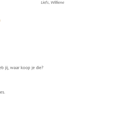
Liefs, Williene
b jij, waar koop je die?
es.