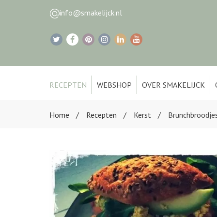
info@smakelijck.nl
RECEPTEN
WEBSHOP
OVER SMAKELIJCK
Home
Recepten
Kerst
Brunchbroodjes