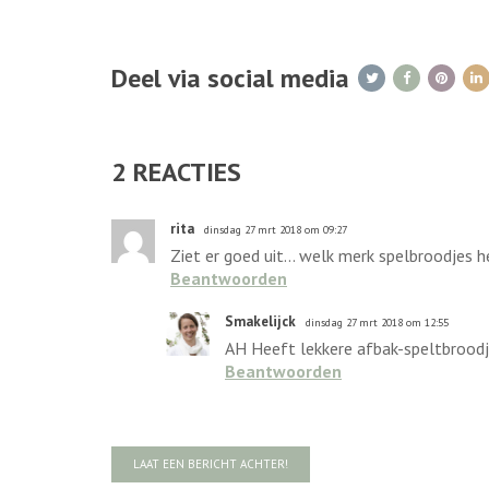
Deel via social media
2
REACTIES
rita
dinsdag 27 mrt 2018 om 09:27
Ziet er goed uit... welk merk spelbroodjes he
Beantwoorden
Smakelijck
dinsdag 27 mrt 2018 om 12:55
AH Heeft lekkere afbak-speltbroodj
Beantwoorden
LAAT EEN BERICHT ACHTER!