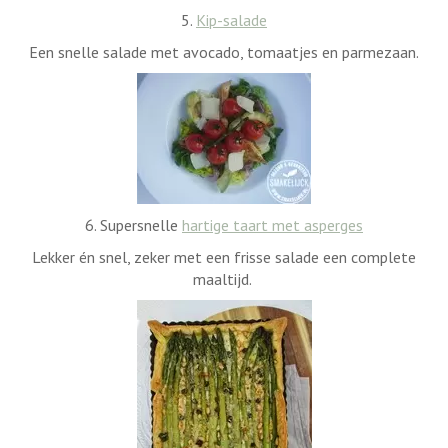
5.
Kip-salade
Een snelle salade met avocado, tomaatjes en parmezaan.
6. Supersnelle
hartige taart met asperges
Lekker én snel, zeker met een frisse salade een complete
maaltijd.