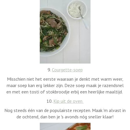
9.
Courgette-soep
Misschien niet het eerste waaraan je denkt met warm weer,
maar soep kan erg lekker zijn. Deze soep maak je razendsnel
en met een tosti of stokbroodje erbij een heerlijke maaltijd.
10.
Kip uit de oven
Nog steeds één van de populairste recepten. Maak 'm alvast in
de ochtend, dan ben je 's avonds nóg sneller klaar!