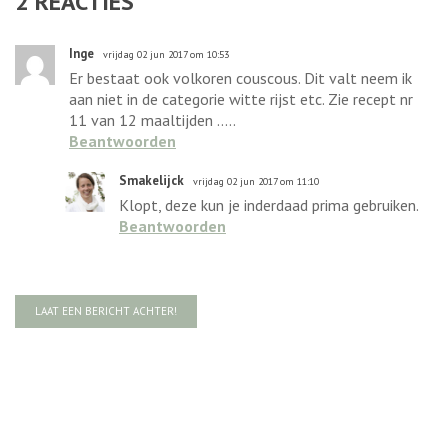
2
REACTIES
Inge
vrijdag 02 jun 2017 om 10:53
Er bestaat ook volkoren couscous. Dit valt neem ik
aan niet in de categorie witte rijst etc. Zie recept nr
11 van 12 maaltijden .....
Beantwoorden
Smakelijck
vrijdag 02 jun 2017 om 11:10
Klopt, deze kun je inderdaad prima gebruiken.
Beantwoorden
LAAT EEN BERICHT ACHTER!