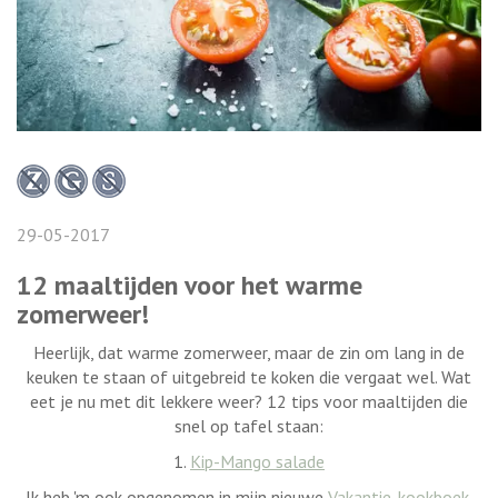
29-05-2017
12 maaltijden voor het warme
zomerweer!
Heerlijk, dat warme zomerweer, maar de zin om lang in de
keuken te staan of uitgebreid te koken die vergaat wel. Wat
eet je nu met dit lekkere weer? 12 tips voor maaltijden die
snel op tafel staan:
1.
Kip-Mango salade
Ik heb 'm ook opgenomen in mijn nieuwe
Vakantie-kookboek
.