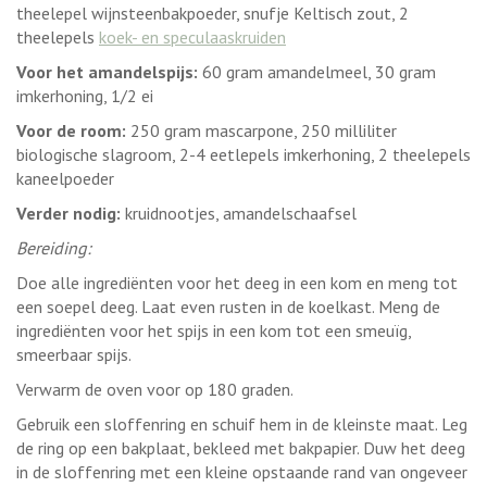
theelepel wijnsteenbakpoeder, snufje Keltisch zout, 2
theelepels
koek- en speculaaskruiden
Voor het amandelspijs:
60 gram amandelmeel, 30 gram
imkerhoning, 1/2 ei
Voor de room:
250 gram mascarpone, 250 milliliter
biologische slagroom, 2-4 eetlepels imkerhoning, 2 theelepels
kaneelpoeder
Verder nodig:
kruidnootjes, amandelschaafsel
Bereiding:
Doe alle ingrediënten voor het deeg in een kom en meng tot
een soepel deeg. Laat even rusten in de koelkast. Meng de
ingrediënten voor het spijs in een kom tot een smeuïg,
smeerbaar spijs.
Verwarm de oven voor op 180 graden.
Gebruik een sloffenring en schuif hem in de kleinste maat. Leg
de ring op een bakplaat, bekleed met bakpapier. Duw het deeg
in de sloffenring met een kleine opstaande rand van ongeveer