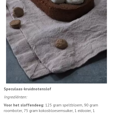
Speculaas-kruidnotenslof
Ingrediënten:
Voor het sloffendeeg:
125 gram speltbloem, 90 gram
roomboter, 75 gram kokosbloesemsuiker, 1 eidooier, 1