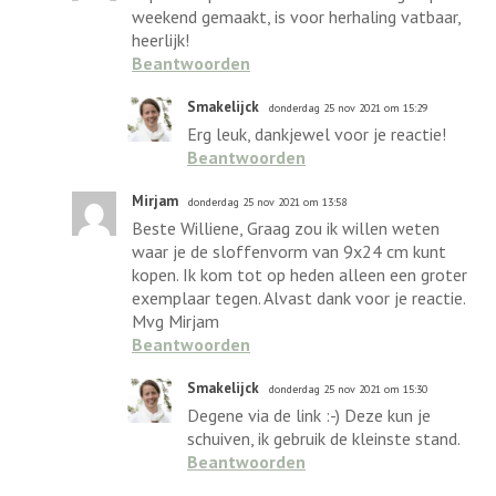
weekend gemaakt, is voor herhaling vatbaar,
heerlijk!
Beantwoorden
Smakelijck
donderdag 25 nov 2021 om 15:29
Erg leuk, dankjewel voor je reactie!
Beantwoorden
Mirjam
donderdag 25 nov 2021 om 13:58
Beste Williene, Graag zou ik willen weten
waar je de sloffenvorm van 9x24 cm kunt
kopen. Ik kom tot op heden alleen een groter
exemplaar tegen. Alvast dank voor je reactie.
Mvg Mirjam
Beantwoorden
Smakelijck
donderdag 25 nov 2021 om 15:30
Degene via de link :-) Deze kun je
schuiven, ik gebruik de kleinste stand.
Beantwoorden