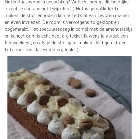
Sinterklaasavond in gedachten? Wellicht brengt dit heerlijke
recept je dan aan het twijfelen :-) Het is gemakkelijk te
maken, de sloffenbodem kun je zelfs al van tevoren maken
en even invriezen. De room is vervolgens zo geklopt en
opgemaakt. Het speculaasdeeg in combi met de amandelspijs
en kaneelroom is echt heel erg lekker. Ik wens je alvast een
fijn weekend, en als je de slof gaat maken, deel gerust een
foto met me, dat vind ik erg leuk ;-)