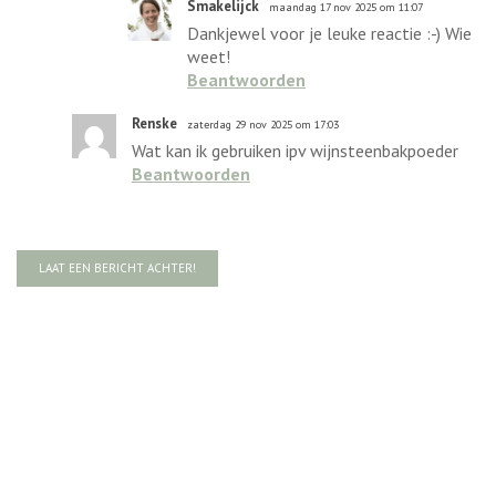
Smakelijck
maandag 17 nov 2025 om 11:07
Dankjewel voor je leuke reactie :-) Wie
weet!
Beantwoorden
Renske
zaterdag 29 nov 2025 om 17:03
Wat kan ik gebruiken ipv wijnsteenbakpoeder
Beantwoorden
LAAT EEN BERICHT ACHTER!