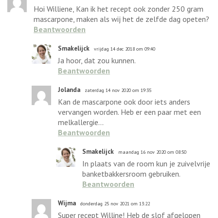
Hoi Williene, Kan ik het recept ook zonder 250 gram
mascarpone, maken als wij het de zelfde dag opeten?
Beantwoorden
Smakelijck
vrijdag 14 dec 2018 om 09:40
Ja hoor, dat zou kunnen.
Beantwoorden
Jolanda
zaterdag 14 nov 2020 om 19:35
Kan de mascarpone ook door iets anders
vervangen worden. Heb er een paar met een
melkallergie...
Beantwoorden
Smakelijck
maandag 16 nov 2020 om 08:50
In plaats van de room kun je zuivelvrije
banketbakkersroom gebruiken.
Beantwoorden
Wijma
donderdag 25 nov 2021 om 13:22
Super recept Willine! Heb de slof afgelopen