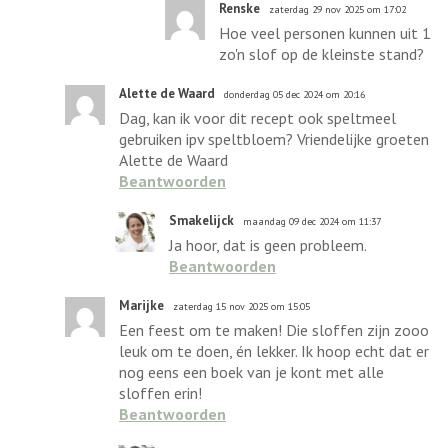
Renske
zaterdag 29 nov 2025 om 17:02
Hoe veel personen kunnen uit 1
zo'n slof op de kleinste stand?
Alette de Waard
donderdag 05 dec 2024 om 20:16
Dag, kan ik voor dit recept ook speltmeel
gebruiken ipv speltbloem? Vriendelijke groeten
Alette de Waard
Beantwoorden
Smakelijck
maandag 09 dec 2024 om 11:37
Ja hoor, dat is geen probleem.
Beantwoorden
Marijke
zaterdag 15 nov 2025 om 15:05
Een feest om te maken! Die sloffen zijn zooo
leuk om te doen, én lekker. Ik hoop echt dat er
nog eens een boek van je kont met alle
sloffen erin!
Beantwoorden