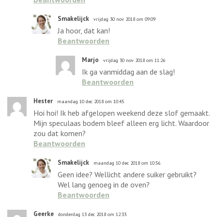
Smakelijck
vrijdag 30 nov 2018 om 09:09
Ja hoor, dat kan!
Beantwoorden
Marjo
vrijdag 30 nov 2018 om 11:26
Ik ga vanmiddag aan de slag!
Beantwoorden
Hester
maandag 10 dec 2018 om 10:45
Hoi hoi! Ik heb afgelopen weekend deze slof gemaakt.
Mijn speculaas bodem bleef alleen erg licht. Waardoor
zou dat komen?
Beantwoorden
Smakelijck
maandag 10 dec 2018 om 10:56
Geen idee? Wellicht andere suiker gebruikt?
Wel lang genoeg in de oven?
Beantwoorden
Geerke
donderdag 13 dec 2018 om 12:33