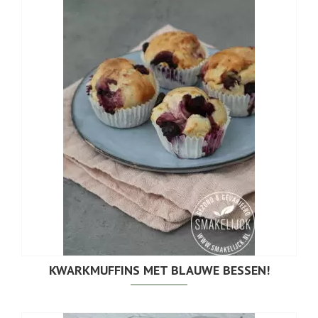
KWARKMUFFINS MET BLAUWE BESSEN!