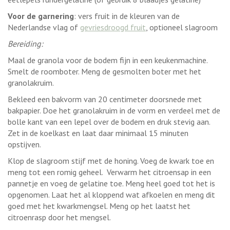
Voor de garnering
: vers fruit in de kleuren van de
Nederlandse vlag of
gevriesdroogd fruit
, optioneel slagroom
Bereiding:
Maal de granola voor de bodem fijn in een keukenmachine.
Smelt de roomboter. Meng de gesmolten boter met het
granolakruim.
Bekleed een bakvorm van 20 centimeter doorsnede met
bakpapier. Doe het granolakruim in de vorm en verdeel met de
bolle kant van een lepel over de bodem en druk stevig aan.
Zet in de koelkast en laat daar minimaal 15 minuten
opstijven.
Klop de slagroom stijf met de honing. Voeg de kwark toe en
meng tot een romig geheel. Verwarm het citroensap in een
pannetje en voeg de gelatine toe. Meng heel goed tot het is
opgenomen. Laat het al kloppend wat afkoelen en meng dit
goed met het kwarkmengsel. Meng op het laatst het
citroenrasp door het mengsel.