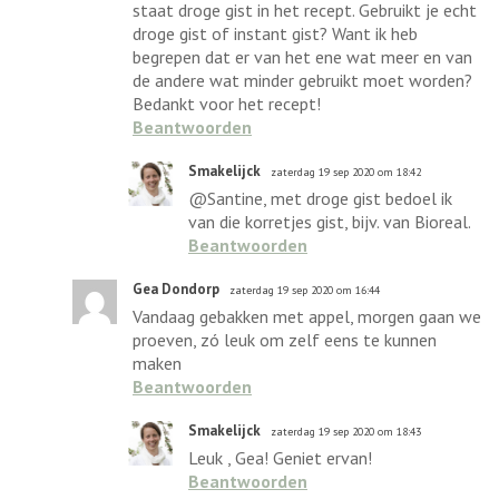
staat droge gist in het recept. Gebruikt je echt
droge gist of instant gist? Want ik heb
begrepen dat er van het ene wat meer en van
de andere wat minder gebruikt moet worden?
Bedankt voor het recept!
Beantwoorden
Smakelijck
zaterdag 19 sep 2020 om 18:42
@Santine, met droge gist bedoel ik
van die korretjes gist, bijv. van Bioreal.
Beantwoorden
Gea Dondorp
zaterdag 19 sep 2020 om 16:44
Vandaag gebakken met appel, morgen gaan we
proeven, zó leuk om zelf eens te kunnen
maken
Beantwoorden
Smakelijck
zaterdag 19 sep 2020 om 18:43
Leuk , Gea! Geniet ervan!
Beantwoorden