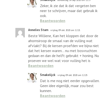
donderdag 24 sep 2020 om 11:17
Zeker, ik zie dat ik dat vergeten ben
neer te schrijven, maar dat gebruik ik
ook.
Beantwoorden
Annelies Stam
vrijdag 09 okt 2020 om 12:21
Beste Williene, Kan het kloppen dat door de
ahornsiroop de smaal van de vulling wat
afvlakt? Bij de kersen proefden we bijna niet
dat het kersen waren... nu met bosvruchten
gedaan en dan de helft gebruikt + honing. Nu
proeven we wel wat voor vulling het is
Beantwoorden
Smakelijck
vrijdag 09 okt 2020 om 12:25
Dat is me nog niet eerder opgevallen.
Geen idee eigenlijk, maar zou best
kunnen.
Beantwoorden