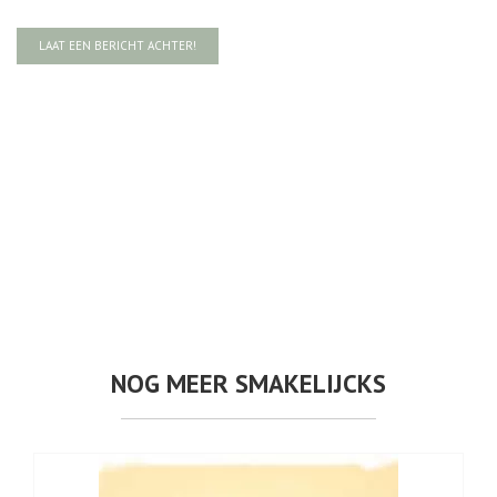
LAAT EEN BERICHT ACHTER!
NOG MEER SMAKELIJCKS