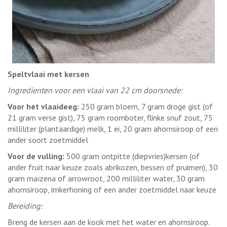
Speltvlaai met kersen
Ingredienten voor een vlaai van 22 cm doorsnede:
Voor het vlaaideeg:
250 gram bloem, 7 gram droge gist (of
21 gram verse gist), 75 gram roomboter, flinke snuf zout, 75
milliliter (plantaardige) melk, 1 ei, 20 gram ahornsiroop of een
ander soort zoetmiddel
Voor de vulling:
500 gram ontpitte (diepvries)kersen (of
ander fruit naar keuze zoals abrikozen, bessen of pruimen), 30
gram maïzena of arrowroot, 200 milliliter water, 30 gram
ahornsiroop, imkerhoning of een ander zoetmiddel naar keuze
Bereiding:
Breng de kersen aan de kook met het water en ahornsiroop.