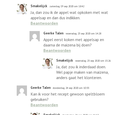
Smakelijck
zaterdag 19 sep 2020 om 18:42
Ja, dan zou ik de appel wat opkoken met wat
appelsap en dan dus indikken.
Beantwoorden
Geerke Talen
woensdag 23 sep 2020 om 14:28
Appel eerst koken met appelsap en
daarna de maizena bij doen?
Beantwoorden
Smakelijck
woensdag 23 sep 2020 om 15:26
Ja, dat zou ik inderdaad doen.
Wel papje maken van maizena,
anders gaat het klonteren.
Geerke Talen
donderdag 24 sep 2020 om 10:33
Kan ik voor het recept gewoon speltbloem
gebruiken?
Beantwoorden
Smakelijck