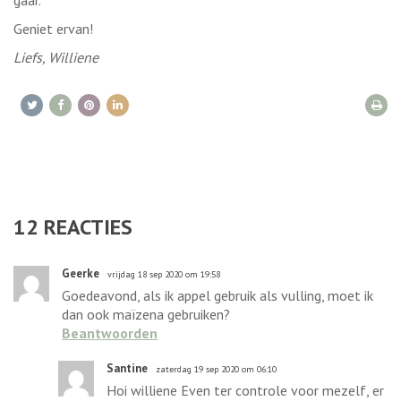
Geniet ervan!
Liefs, Williene
12
REACTIES
Geerke
vrijdag 18 sep 2020 om 19:58
Goedeavond, als ik appel gebruik als vulling, moet ik
dan ook maïzena gebruiken?
Beantwoorden
Santine
zaterdag 19 sep 2020 om 06:10
Hoi williene Even ter controle voor mezelf, er