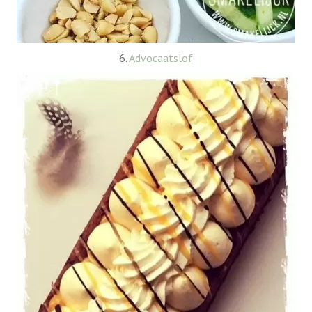
6.
Advocaatslof