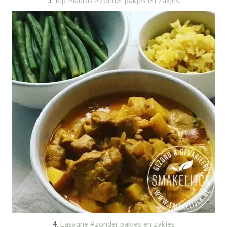
3.
Kip Madras #zonder pakjes en zakjes
4.
Lasagne #zonder pakjes en zakjes