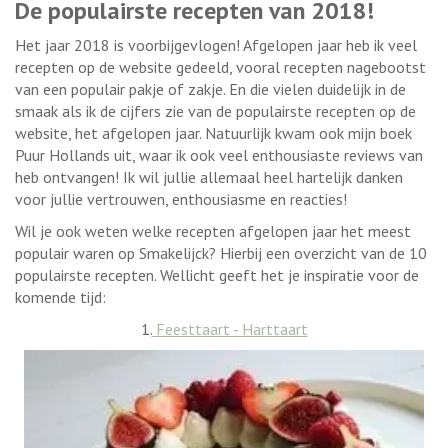
De populairste recepten van 2018!
Het jaar 2018 is voorbijgevlogen! Afgelopen jaar heb ik veel
recepten op de website gedeeld, vooral recepten nagebootst
van een populair pakje of zakje. En die vielen duidelijk in de
smaak als ik de cijfers zie van de populairste recepten op de
website, het afgelopen jaar. Natuurlijk kwam ook mijn boek
Puur Hollands uit, waar ik ook veel enthousiaste reviews van
heb ontvangen! Ik wil jullie allemaal heel hartelijk danken
voor jullie vertrouwen, enthousiasme en reacties!
Wil je ook weten welke recepten afgelopen jaar het meest
populair waren op Smakelijck? Hierbij een overzicht van de 10
populairste recepten. Wellicht geeft het je inspiratie voor de
komende tijd:
1.
Feesttaart - Harttaart