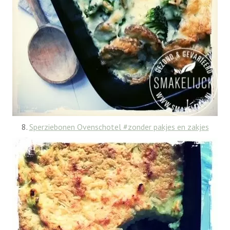
8.
Sperziebonen Ovenschotel #zonder pakjes en zakjes