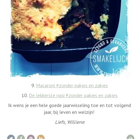
9.
Macaroni #zonder pakjes en zakjes
10.
De lekkerste nasi #zonder pakjes en zakjes
Ik wens je een hele goede jaarwisseling toe en tot volgend
jaar, bij leven en welzijn!
Liefs, Williene