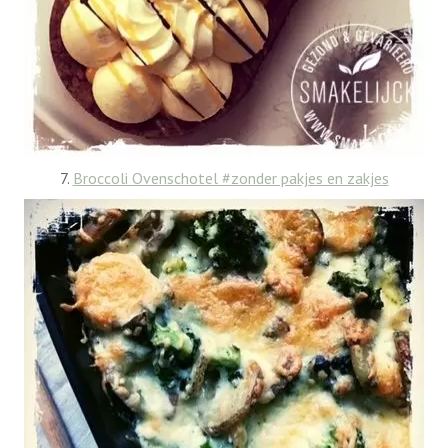
7.
Broccoli Ovenschotel #zonder pakjes en zakjes