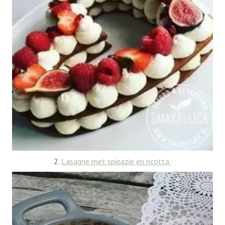
2.
Lasagne met spinazie en ricotta