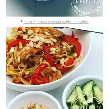
5.
Bami Speciaal #zonder pakjes en zakjes