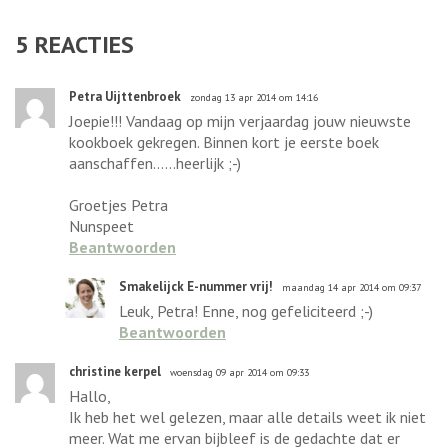
5
REACTIES
Petra Uijttenbroek
zondag 13 apr 2014 om 14:16
Joepie!!! Vandaag op mijn verjaardag jouw nieuwste
kookboek gekregen. Binnen kort je eerste boek
aanschaffen......heerlijk ;-)
Groetjes Petra
Nunspeet
Beantwoorden
Smakelijck E-nummer vrij!
maandag 14 apr 2014 om 09:37
Leuk, Petra! Enne, nog gefeliciteerd ;-)
Beantwoorden
christine kerpel
woensdag 09 apr 2014 om 09:33
Hallo,
Ik heb het wel gelezen, maar alle details weet ik niet
meer. Wat me ervan bijbleef is de gedachte dat er