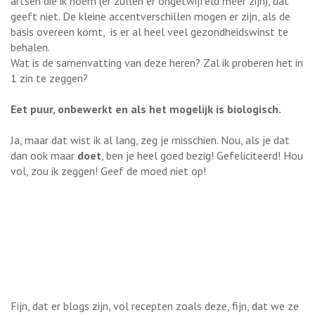
artsen die ik noem (er zullen er ongetwijfeld meer zijn), dat
geeft niet. De kleine accentverschillen mogen er zijn, als de
basis overeen komt,
is er al heel veel gezondheidswinst te
behalen.
Wat is de samenvatting van deze heren? Zal ik proberen het in
1 zin te zeggen?
Eet puur, onbewerkt en als het mogelijk is biologisch.
Ja, maar dat wist ik al lang, zeg je misschien. Nou, als je dat
dan ook maar
doet
, ben je heel goed bezig! Gefeliciteerd! Hou
vol, zou ik zeggen! Geef de moed niet op!
Fijn, dat er blogs zijn, vol recepten zoals deze, fijn, dat we ze