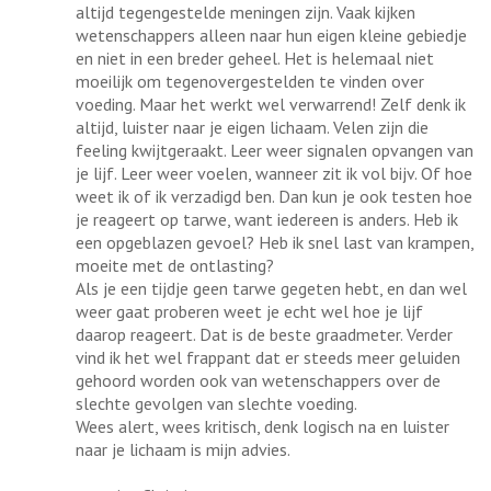
altijd tegengestelde meningen zijn. Vaak kijken
wetenschappers alleen naar hun eigen kleine gebiedje
en niet in een breder geheel. Het is helemaal niet
moeilijk om tegenovergestelden te vinden over
voeding. Maar het werkt wel verwarrend! Zelf denk ik
altijd, luister naar je eigen lichaam. Velen zijn die
feeling kwijtgeraakt. Leer weer signalen opvangen van
je lijf. Leer weer voelen, wanneer zit ik vol bijv. Of hoe
weet ik of ik verzadigd ben. Dan kun je ook testen hoe
je reageert op tarwe, want iedereen is anders. Heb ik
een opgeblazen gevoel? Heb ik snel last van krampen,
moeite met de ontlasting?
Als je een tijdje geen tarwe gegeten hebt, en dan wel
weer gaat proberen weet je echt wel hoe je lijf
daarop reageert. Dat is de beste graadmeter. Verder
vind ik het wel frappant dat er steeds meer geluiden
gehoord worden ook van wetenschappers over de
slechte gevolgen van slechte voeding.
Wees alert, wees kritisch, denk logisch na en luister
naar je lichaam is mijn advies.