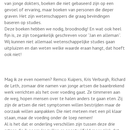
van jonge dokters, boeken die niet gebaseerd zijn op een
gevoel of ervaring, maar boeken van personen die dieper
graven. Het zijn wetenschappers die graag bevindingen
baseren op studies.
Deze boeken hebben we nodig, broodnodig! En wat ook heel
fijn is, ze zijn toegankelijk geschreven voor “Jan en alleman”.
Wij kunnen niet allemaal wetenschappelijke studies gaan
uitpluizen en dan weten welke waarde eraan hangt, dat hoeft
ook niet!
Mag ik ze even noemen? Remco Kuipers, Kris Verburgh, Richard
de Leth, zomaar drie namen van jonge artsen die baanbrekend
werk verrichten als het over voeding gaat. Ze timmeren aan
de weg, hopen mensen over te halen anders te gaan eten. Zij
zijn de artsen die niet symptomen willen bestrijden maar de
oorzaak willen aanpakken. Die niet meteen met een pil klaar
staan, maar de voeding onder de loep nemen!
Al is het dat er onderling verschillen zijn tussen deze drie