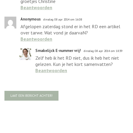
groetjes Christine
Beantwoorden
Anonymous
dinsdag 08 apr 2014 om 16:08
Afgelopen zaterdag stond er in het RD een artikel
over tarwe. Wat vond je daarvaN?
Beantwoorden
Smakelijck E-nummer vrij!
dinsdag 08 apr 2014 om 18:39
Zelf heb ik het RD niet, dus ik heb het niet
gelezen. Kun je het kort samenvatten?
Beantwoorden
LAAT EEN BERICHT ACHTER!