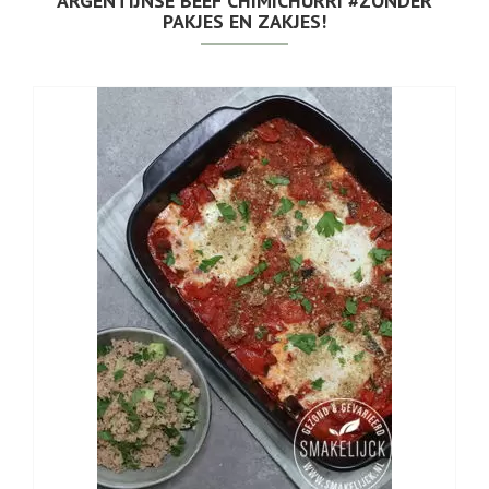
ARGENTIJNSE BEEF CHIMICHURRI #ZONDER
PAKJES EN ZAKJES!