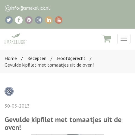
info@smakelijck.nl
Togg
navig
Home
Recepten
Hoofdgerecht
Gevulde kipfilet met tomaatjes uit de oven!
30-05-2013
Gevulde kipfilet met tomaatjes uit de
oven!