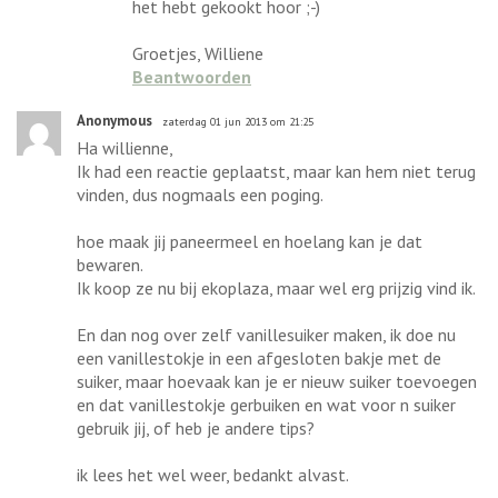
het hebt gekookt hoor ;-)
Groetjes, Williene
Beantwoorden
Anonymous
zaterdag 01 jun 2013 om 21:25
Ha willienne,
Ik had een reactie geplaatst, maar kan hem niet terug
vinden, dus nogmaals een poging.
hoe maak jij paneermeel en hoelang kan je dat
bewaren.
Ik koop ze nu bij ekoplaza, maar wel erg prijzig vind ik.
En dan nog over zelf vanillesuiker maken, ik doe nu
een vanillestokje in een afgesloten bakje met de
suiker, maar hoevaak kan je er nieuw suiker toevoegen
en dat vanillestokje gerbuiken en wat voor n suiker
gebruik jij, of heb je andere tips?
ik lees het wel weer, bedankt alvast.