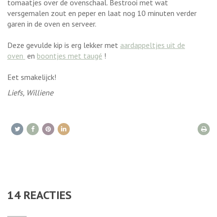
tomaatjes over de ovenschaal. Bestrooi met wat
versgemalen zout en peper en laat nog 10 minuten verder
garen in de oven en serveer.
Deze gevulde kip is erg lekker met
aardappeltjes uit de
oven
en
boontjes met taugé
!
Eet smakelijck!
Liefs, Williene
14
REACTIES