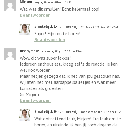
Mirjam
vrijdag 02 mei 2014 om 18:41
Wat was dit smullen! Echt helemaal top!
Beantwoorden
Smakelijck E-nummer vrij!
vrijdag 02 mei 2014 om 19:13
Super! Fijn om te horen!
Beantwoorden
Anonymous
maandag 03 jun 2013 om 10:45
Wow, dit was super lekker!
Iedereen enthousiast, kreeg zelfs de reactie, je kan
wel kok worden!
Maar netjes gezegd dat ik het van jou gestolen had.
Wij aten het met aardappelballetjes en wat meer
tomaten als groenten.
Gr. Mirjam
Beantwoorden
Smakelijck E-nummer vrij!
maandag 03 jun 2013 om 11:34
Wat ontzettend leuk, Mirjam! Erg leuk om te
horen, en uiteindelijk ben jij toch degene die