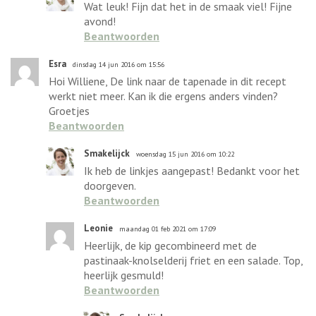
Wat leuk! Fijn dat het in de smaak viel! Fijne
avond!
Beantwoorden
Esra
dinsdag 14 jun 2016 om 15:56
Hoi Williene, De link naar de tapenade in dit recept
werkt niet meer. Kan ik die ergens anders vinden?
Groetjes
Beantwoorden
Smakelijck
woensdag 15 jun 2016 om 10:22
Ik heb de linkjes aangepast! Bedankt voor het
doorgeven.
Beantwoorden
Leonie
maandag 01 feb 2021 om 17:09
Heerlijk, de kip gecombineerd met de
pastinaak-knolselderij friet en een salade. Top,
heerlijk gesmuld!
Beantwoorden