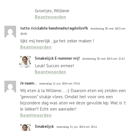
Groetjes, Williene
Beantwoorden
tutto riciclabile handmade/ragdollsvfk
donderdag 30 mei 2013 om
20:08
lijkt mij heerlijk , ga het zeker maken !
Beantwoorden
Smakelijck E-nummer vrij!
donderdag 30 mei 2013 om 21:42
Leuk! Succes ermee!
Beantwoorden
Je naam...
woensdag 11 jun 2014 om 19:16
Wij eten à la Williene... ;-) Daarom eten wij zelden een
"gewoon" stukje vlees. Omdat het voor ons een
bijzondere dag was aten we deze gevulde kip. Wat is 't
ie lekker!! Echt een aanrader!
Beantwoorden
Smakelijck
woensdag 11 jun 2014 om 20:11