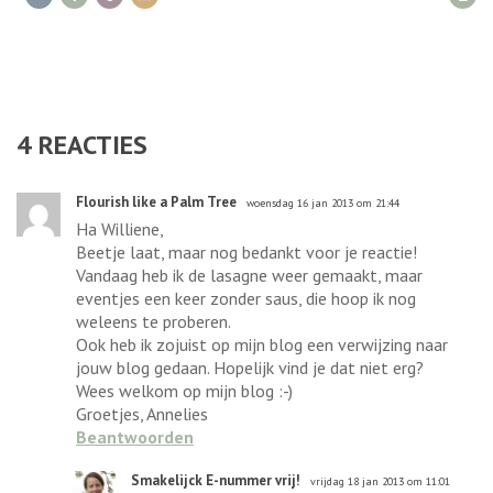
4
REACTIES
Flourish like a Palm Tree
woensdag 16 jan 2013 om 21:44
Ha Williene,
Beetje laat, maar nog bedankt voor je reactie!
Vandaag heb ik de lasagne weer gemaakt, maar
eventjes een keer zonder saus, die hoop ik nog
weleens te proberen.
Ook heb ik zojuist op mijn blog een verwijzing naar
jouw blog gedaan. Hopelijk vind je dat niet erg?
Wees welkom op mijn blog :-)
Groetjes, Annelies
Beantwoorden
Smakelijck E-nummer vrij!
vrijdag 18 jan 2013 om 11:01