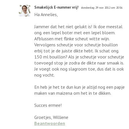
Smakelijck E-nummer vrij!
donderdag 29 nov 2012 om 20:56
Ha Annelies,
Jammer dat het niet gelukt is! Ik doe meestal
ong. een lepel boter met een lepel bloem.
Afblussen met flinke scheut witte wijn.
Vervolgens scheutje voor scheutje bouillon
erbij tot je de juiste dikte hebt. Ik schat ong.
150 ml bouillon? Als je scheutje voor scheutje
toevoegd stop je zodra de dikte naar smaak is.
Je voegt ook nog slagroom toe, dus dat is ook
nog vocht.
En heb je het te dun kun je altijd nog een papje
maken van maizena om het in te dikken.
Succes ermee!
Groetjes, Williene
Beantwoorden