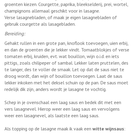
groenten kiezen. Courgette, paprika, bleekselderij, prei, wortel,
champignons allemaal geschikt voor in lasagne.
Verse lasagnebladen, of maak je eigen lasagnebladen of
gebruik courgette als lasagebladen.
Bereiding:
Gehakt rullen in een grote pan, knoflook toevoegen, uien erbij,
en dan de groenten die je lekker vindt. Tomaatblokjes of verse
tomaten erbij, kruiden, evt. wat bouillon, wijn o.i.d. en iets
pittigs, zoals chilipeper of sambal. Lekker laten pruttelen, des
te langer, des te voller de smaak. Let op dat de saus niet te
droog wordt, dan wijn of bouillon toevoegen. Laat de saus
lekker inkoken met het deksel schuin op de pan. De saus moet
redelijk dik zijn, anders wordt je lasagne te vochtig.
Schep in je ovenschaal een laag saus en bedek dit met een
vers lasagnevel. Hierop weer een laag saus en vervolgens
weer een lasagnevel, als laatste een laag saus.
Als topping op de lasagne maak ik vaak een
witte wijnsaus
: