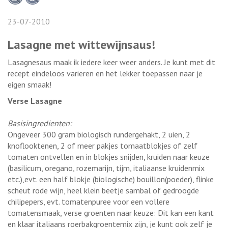
23-07-2010
Lasagne met wittewijnsaus!
Lasagnesaus maak ik iedere keer weer anders. Je kunt met dit
recept eindeloos varieren en het lekker toepassen naar je
eigen smaak!
Verse Lasagne
Basisingredienten:
Ongeveer 300 gram biologisch rundergehakt, 2 uien, 2
knoflooktenen, 2 of meer pakjes tomaatblokjes of zelf
tomaten ontvellen en in blokjes snijden, kruiden naar keuze
(basilicum, oregano, rozemarijn, tijm, italiaanse kruidenmix
etc.),evt. een half blokje (biologische) bouillon(poeder), flinke
scheut rode wijn, heel klein beetje sambal of gedroogde
chilipepers, evt. tomatenpuree voor een vollere
tomatensmaak, verse groenten naar keuze: Dit kan een kant
en klaar italiaans roerbakgroentemix zijn, je kunt ook zelf je