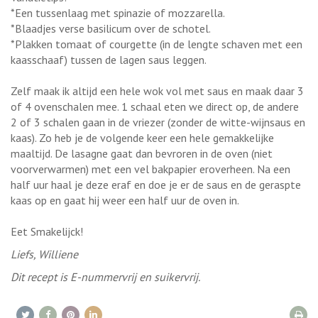
*Een tussenlaag met spinazie of mozzarella.
*Blaadjes verse basilicum over de schotel.
*Plakken tomaat of courgette (in de lengte schaven met een
kaasschaaf) tussen de lagen saus leggen.
Zelf maak ik altijd een hele wok vol met saus en maak daar 3
of 4 ovenschalen mee. 1 schaal eten we direct op, de andere
2 of 3 schalen gaan in de vriezer (zonder de witte-wijnsaus en
kaas). Zo heb je de volgende keer een hele gemakkelijke
maaltijd. De lasagne gaat dan bevroren in de oven (niet
voorverwarmen) met een vel bakpapier eroverheen. Na een
half uur haal je deze eraf en doe je er de saus en de geraspte
kaas op en gaat hij weer een half uur de oven in.
Eet Smakelijck!
Liefs, Williene
Dit recept is E-nummervrij en suikervrij.