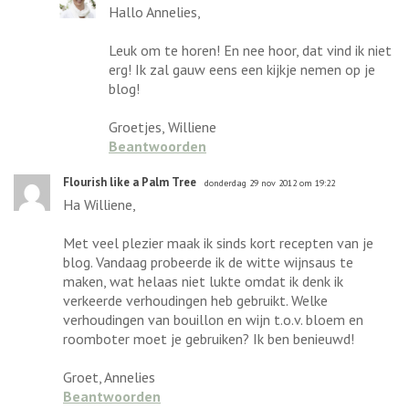
Hallo Annelies,
Leuk om te horen! En nee hoor, dat vind ik niet
erg! Ik zal gauw eens een kijkje nemen op je
blog!
Groetjes, Williene
Beantwoorden
Flourish like a Palm Tree
donderdag 29 nov 2012 om 19:22
Ha Williene,
Met veel plezier maak ik sinds kort recepten van je
blog. Vandaag probeerde ik de witte wijnsaus te
maken, wat helaas niet lukte omdat ik denk ik
verkeerde verhoudingen heb gebruikt. Welke
verhoudingen van bouillon en wijn t.o.v. bloem en
roomboter moet je gebruiken? Ik ben benieuwd!
Groet, Annelies
Beantwoorden