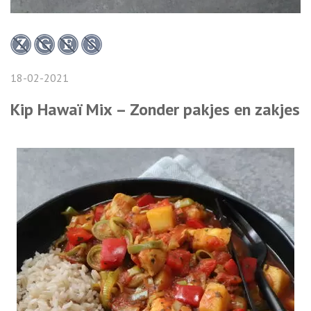
18-02-2021
Kip Hawaï Mix – Zonder pakjes en zakjes