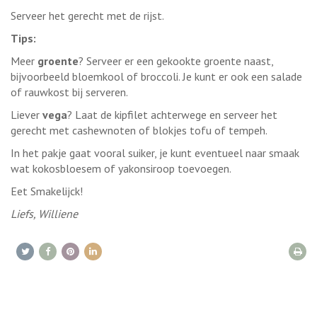
Serveer het gerecht met de rijst.
Tips:
Meer
groente
? Serveer er een gekookte groente naast,
bijvoorbeeld bloemkool of broccoli. Je kunt er ook een salade
of rauwkost bij serveren.
Liever
vega
? Laat de kipfilet achterwege en serveer het
gerecht met cashewnoten of blokjes tofu of tempeh.
In het pakje gaat vooral suiker, je kunt eventueel naar smaak
wat kokosbloesem of yakonsiroop toevoegen.
Eet Smakelijck!
Liefs, Williene