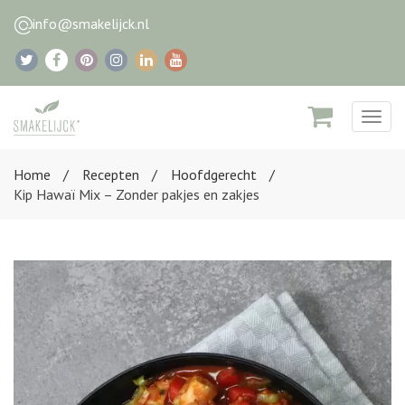
info@smakelijck.nl
Togg
navig
Home
Recepten
Hoofdgerecht
Kip Hawaï Mix – Zonder pakjes en zakjes