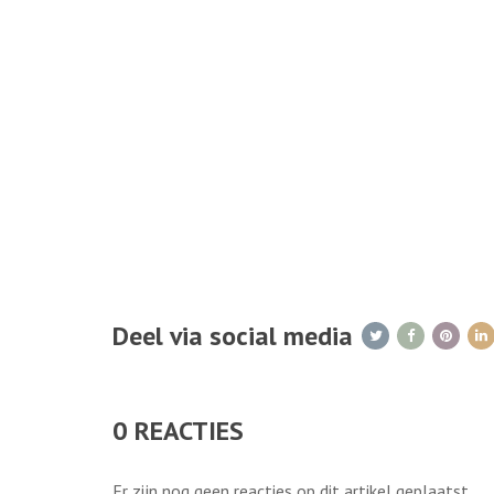
Deel via social media
0
REACTIES
Er zijn nog geen reacties op dit artikel geplaatst.