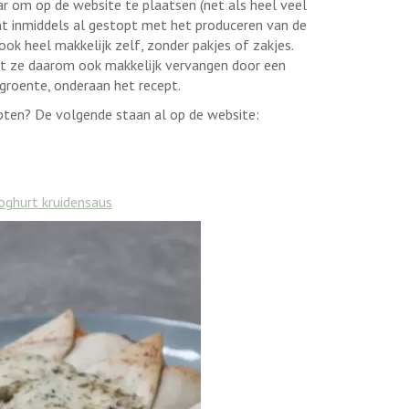
ar om op de website te plaatsen (net als heel veel
ant inmiddels al gestopt met het produceren van de
 ook heel makkelijk zelf, zonder pakjes of zakjes.
unt ze daarom ook makkelijk vervangen door een
 groente, onderaan het recept.
epten? De volgende staan al op de website:
oghurt kruidensaus