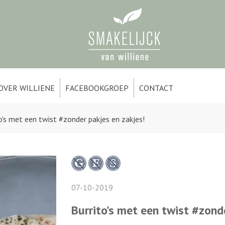
OVER WILLIENE
FACEBOOKGROEP
CONTACT
o's met een twist #zonder pakjes en zakjes!
07-10-2019
Burrito's met een twist #zond