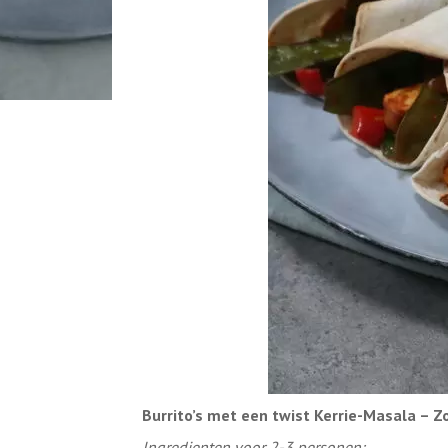
Burrito’s met een twist Kerrie-Masala – Z
Ingredienten voor 2-3 personen: