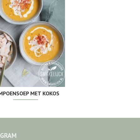
MPOENSOEP MET KOKOS
AGRAM