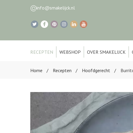
info@smakelijck.nl
RECEPTEN
WEBSHOP
OVER SMAKELIJCK
Home
Recepten
Hoofdgerecht
Burrit