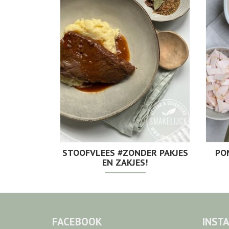
STOOFVLEES #ZONDER PAKJES
PO
EN ZAKJES!
FACEBOOK
INST