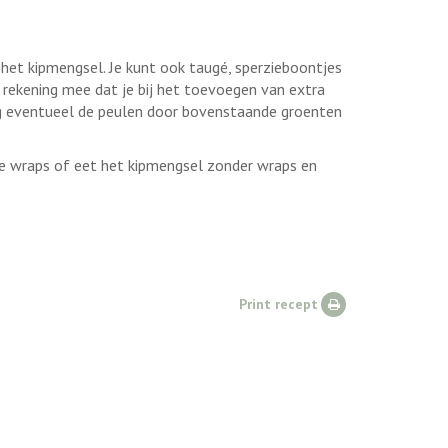
het kipmengsel. Je kunt ook taugé, sperzieboontjes
 rekening mee dat je bij het toevoegen van extra
g eventueel de peulen door bovenstaande groenten
e wraps of eet het kipmengsel zonder wraps en
Print recept