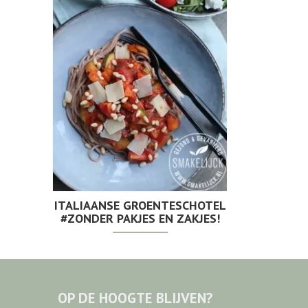
ITALIAANSE GROENTESCHOTEL
#ZONDER PAKJES EN ZAKJES!
OP DE HOOGTE BLIJVEN?