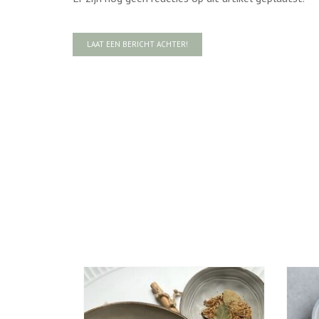
LAAT EEN BERICHT ACHTER!