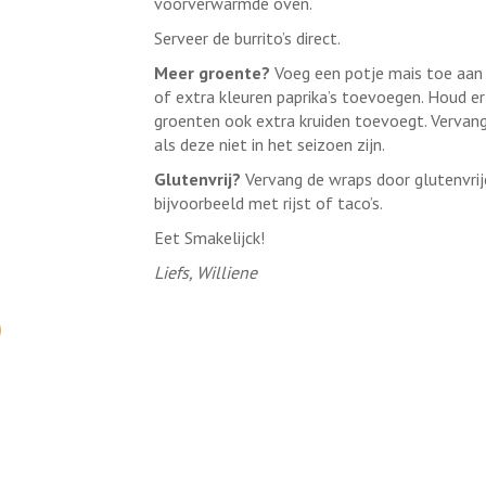
voorverwarmde oven.
Serveer de burrito’s direct.
Meer groente?
Voeg een potje mais toe aan 
of extra kleuren paprika’s toevoegen. Houd er
groenten ook extra kruiden toevoegt. Vervan
als deze niet in het seizoen zijn.
Glutenvrij?
Vervang de wraps door glutenvrij
bijvoorbeeld met rijst of taco’s.
Eet Smakelijck!
Liefs, Williene