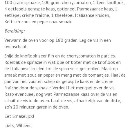
100 gram spinazie, 100 gram cherrytomaten, 1 teen knoflook,
4 eetlepels geraspte kaas, optioneel Parmezaanse kaas, 1
eetlepel crème fraîche, 1 theelepel Italiaanse kruiden,
Keltisch zout en peper naar smaak
Bereiding:
Verwarm de oven voor op 180 graden. Leg de vis in een
ovenschaal.
Snijd de knoflook zeer fijn en de cherrytomaten in partjes.
Roerbak de spinazie in wat olie of boter met de knoflook en
de Italiaanse kruiden tot de spinazie is geslonken. Maak op
smaak met zout en peper en meng met de tomaatjes. Haal de
pan van het vuur en schep de geraspte kaas en de crème
fraîche door de spinazie. Verdeel het mengsel over de vis.
Rasp eventueel nog wat Parmezaanse kaas over de vis en
schuif de vis in de oven. Laat de vis, afhankelijk van de dikte,
zo’n 20 minuten garen in de oven.
Eet Smakelijck!
Liefs, Williene