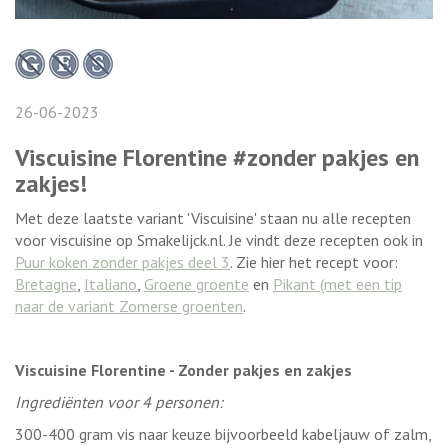
26-06-2023
Viscuisine Florentine #zonder pakjes en
zakjes!
Met deze laatste variant 'Viscuisine' staan nu alle recepten
voor viscuisine op Smakelijck.nl. Je vindt deze recepten ook in
Puur koken zonder pakjes deel 3
. Zie hier het recept voor:
Bretagne
,
Italiano
,
Groene groente
en
Pikant (met een tip
naar de variant Zomerse groenten
.
Viscuisine Florentine - Zonder pakjes en zakjes
Ingrediënten voor 4 personen:
300-400 gram vis naar keuze bijvoorbeeld kabeljauw of zalm,