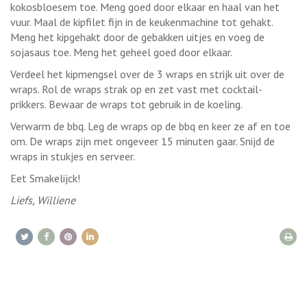
kokosbloesem toe. Meng goed door elkaar en haal van het
vuur. Maal de kipfilet fijn in de keukenmachine tot gehakt.
Meng het kipgehakt door de gebakken uitjes en voeg de
sojasaus toe. Meng het geheel goed door elkaar.
Verdeel het kipmengsel over de 3 wraps en strijk uit over de
wraps. Rol de wraps strak op en zet vast met cocktail-
prikkers. Bewaar de wraps tot gebruik in de koeling.
Verwarm de bbq. Leg de wraps op de bbq en keer ze af en toe
om. De wraps zijn met ongeveer 15 minuten gaar. Snijd de
wraps in stukjes en serveer.
Eet Smakelijck!
Liefs, Williene