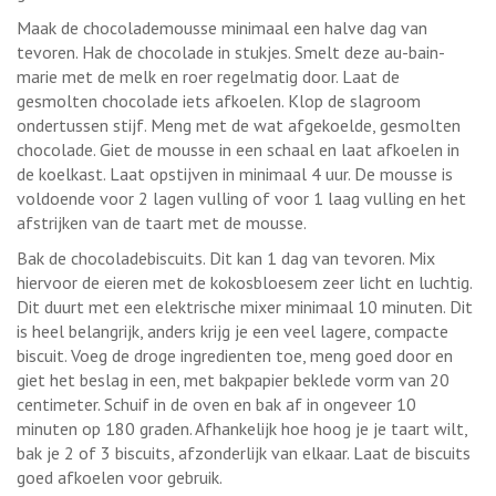
Maak de chocolademousse minimaal een halve dag van
tevoren. Hak de chocolade in stukjes. Smelt deze au-bain-
marie met de melk en roer regelmatig door. Laat de
gesmolten chocolade iets afkoelen. Klop de slagroom
ondertussen stijf. Meng met de wat afgekoelde, gesmolten
chocolade. Giet de mousse in een schaal en laat afkoelen in
de koelkast. Laat opstijven in minimaal 4 uur. De mousse is
voldoende voor 2 lagen vulling of voor 1 laag vulling en het
afstrijken van de taart met de mousse.
Bak de chocoladebiscuits. Dit kan 1 dag van tevoren. Mix
hiervoor de eieren met de kokosbloesem zeer licht en luchtig.
Dit duurt met een elektrische mixer minimaal 10 minuten. Dit
is heel belangrijk, anders krijg je een veel lagere, compacte
biscuit. Voeg de droge ingredienten toe, meng goed door en
giet het beslag in een, met bakpapier beklede vorm van 20
centimeter. Schuif in de oven en bak af in ongeveer 10
minuten op 180 graden. Afhankelijk hoe hoog je je taart wilt,
bak je 2 of 3 biscuits, afzonderlijk van elkaar. Laat de biscuits
goed afkoelen voor gebruik.