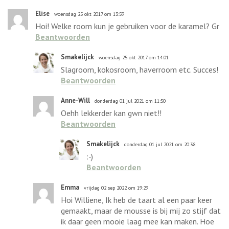
Elise
woensdag 25 okt 2017 om 13:59
Hoi! Welke room kun je gebruiken voor de karamel? Gr
Beantwoorden
Smakelijck
woensdag 25 okt 2017 om 14:01
Slagroom, kokosroom, haverroom etc. Succes!
Beantwoorden
Anne-Will
donderdag 01 jul 2021 om 11:50
Oehh lekkerder kan gwn niet!!
Beantwoorden
Smakelijck
donderdag 01 jul 2021 om 20:38
:-)
Beantwoorden
Emma
vrijdag 02 sep 2022 om 19:29
Hoi Williene, Ik heb de taart al een paar keer
gemaakt, maar de mousse is bij mij zo stijf dat
ik daar geen mooie laag mee kan maken. Hoe