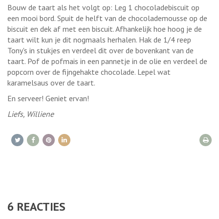
Bouw de taart als het volgt op: Leg 1 chocoladebiscuit op
een mooi bord. Spuit de helft van de chocolademousse op de
biscuit en dek af met een biscuit. Afhankelijk hoe hoog je de
taart wilt kun je dit nogmaals herhalen. Hak de 1/4 reep
Tony's in stukjes en verdeel dit over de bovenkant van de
taart. Pof de pofmais in een pannetje in de olie en verdeel de
popcorn over de fijngehakte chocolade. Lepel wat
karamelsaus over de taart.
En serveer! Geniet ervan!
Liefs, Williene
6
REACTIES