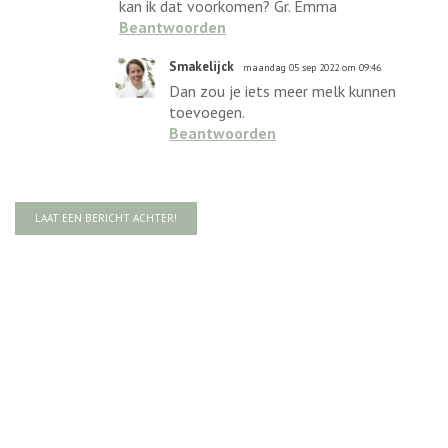
kan ik dat voorkomen? Gr. Emma
Beantwoorden
Smakelijck
maandag 05 sep 2022 om 09:46
Dan zou je iets meer melk kunnen
toevoegen.
Beantwoorden
LAAT EEN BERICHT ACHTER!