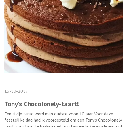
13-10-2017
Tony's Chocolonely-taart!
Een tijdje terug werd mijn oudste zoon 10 jaar. Voor deze
feestelijke dag had ik voorgesteld om een Tony's Chocolonely
taart voor hem te bakken met zijn favoriete karamel-zeezout