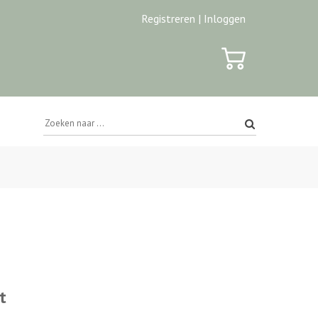
Registreren |
Inloggen
t