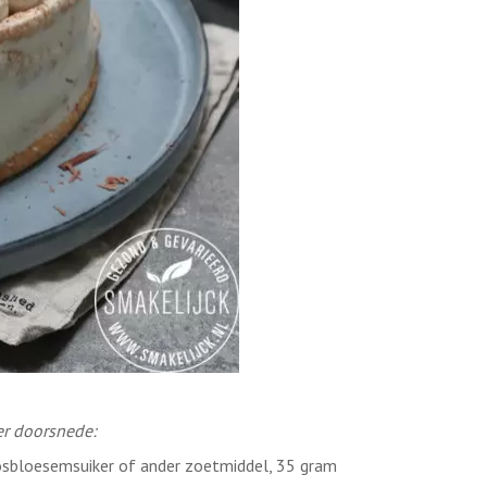
er doorsnede:
osbloesemsuiker of ander zoetmiddel, 35 gram