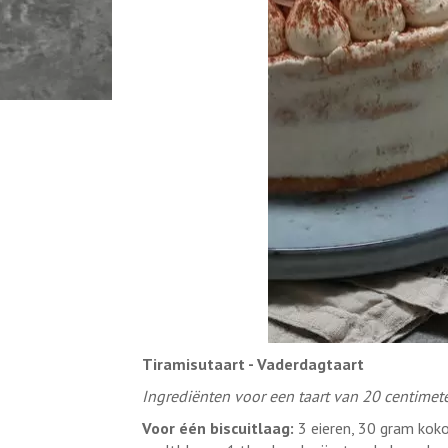
Tiramisutaart - Vaderdagtaart
Ingrediënten voor een taart van 20 centimet
Voor één biscuitlaag:
3 eieren, 30 gram kok