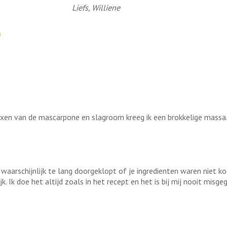
Liefs, Williene
xen van de mascarpone en slagroom kreeg ik een brokkelige massa. 
 waarschijnlijk te lang doorgeklopt of je ingredienten waren niet k
. Ik doe het altijd zoals in het recept en het is bij mij nooit misge