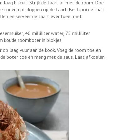
 laag biscuit. Strijk de taart af met de room. Doe
ie toeven of doppen op de taart. Bestrooi de taart
len en serveer de taart eventueel met
msuiker, 40 milliliter water, 75 milliliter
m koude roomboter in blokjes.
op laag vuur aan de kook. Voeg de room toe en
 de boter toe en meng met de saus. Laat afkoelen.