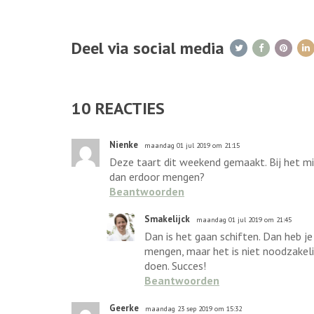
Deel via social media
10
REACTIES
Nienke
maandag 01 jul 2019 om 21:15
Deze taart dit weekend gemaakt. Bij het mi
dan erdoor mengen?
Beantwoorden
Smakelijck
maandag 01 jul 2019 om 21:45
Dan is het gaan schiften. Dan heb je
mengen, maar het is niet noodzakelijk
doen. Succes!
Beantwoorden
Geerke
maandag 23 sep 2019 om 15:32