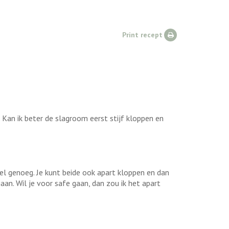
Print recept
Kan ik beter de slagroom eerst stijf kloppen en
oel genoeg. Je kunt beide ook apart kloppen en dan
gaan. Wil je voor safe gaan, dan zou ik het apart