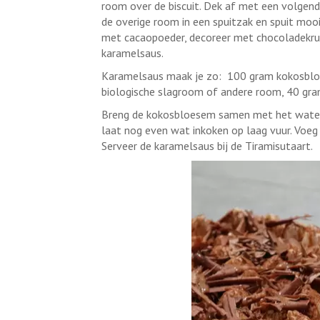
room over de biscuit. Dek af met een volgende
de overige room in een spuitzak en spuit moo
met cacaopoeder, decoreer met chocoladekrul
karamelsaus.
Karamelsaus maak je zo: 100 gram kokosbloese
biologische slagroom of andere room, 40 gra
Breng de kokosbloesem samen met het water 
laat nog even wat inkoken op laag vuur. Voeg
Serveer de karamelsaus bij de Tiramisutaart.