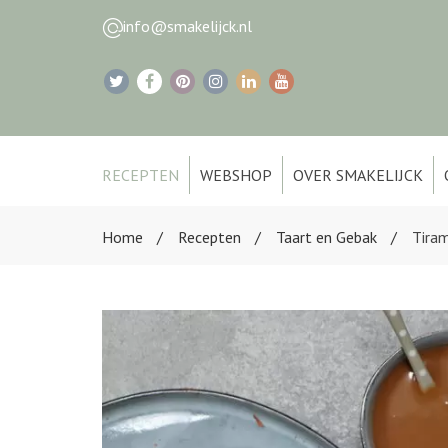
info@smakelijck.nl
RECEPTEN
WEBSHOP
OVER SMAKELIJCK
Home
Recepten
Taart en Gebak
Tiram