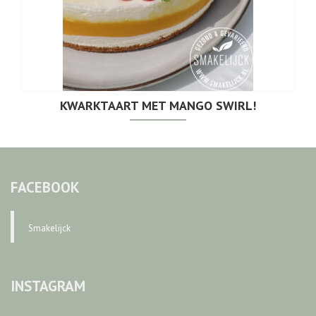
KWARKTAART MET MANGO SWIRL!
FACEBOOK
Smakelijck
INSTAGRAM