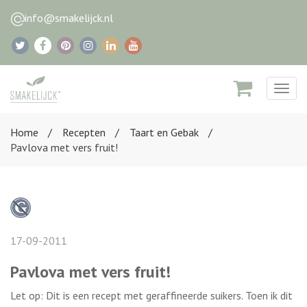
info@smakelijck.nl
Togg
navig
Home
Recepten
Taart en Gebak
Pavlova met vers fruit!
17-09-2011
Pavlova met vers fruit!
Let op: Dit is een recept met geraffineerde suikers. Toen ik dit