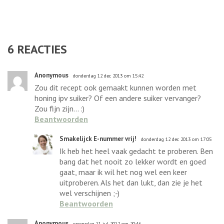
6
REACTIES
Anonymous
donderdag 12 dec 2013 om 15:42
Zou dit recept ook gemaakt kunnen worden met
honing ipv suiker? Of een andere suiker vervanger?
Zou fijn zijn... :)
Beantwoorden
Smakelijck E-nummer vrij!
donderdag 12 dec 2013 om 17:05
Ik heb het heel vaak gedacht te proberen. Ben
bang dat het nooit zo lekker wordt en goed
gaat, maar ik wil het nog wel een keer
uitproberen. Als het dan lukt, dan zie je het
wel verschijnen ;-)
Beantwoorden
Anonymous
woensdag 11 jul 2012 om 20:46